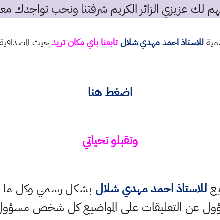
م لك عزيزي الزائر الكريم شرفتنا ونحب تواجدك معن
سمية
للاستاذ احمد مهدي شلال
تابعنا باي مكان تريد
حيث المصداقية و
اضغط هنا
وتقبلو تحياتي
بع
للاستاذ احمد مهدي شلال
بشكل رسمي وكل ما ينش
ؤول عن التعليقات على المواضيع كل شخص مسؤول ع