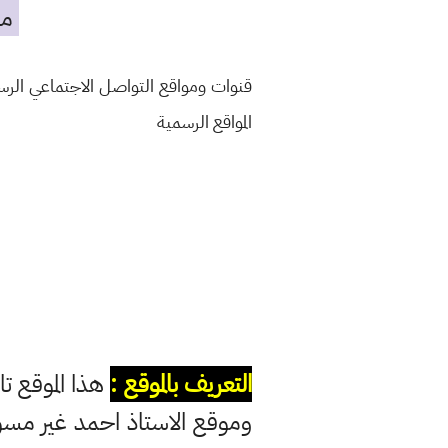
مه
قنوات ومواقع التواصل الاجتماعي الر
المواقع الرسمية
التعريف بالموقع :
هذا الموقع تا
وموقع الاستاذ احمد غير مس