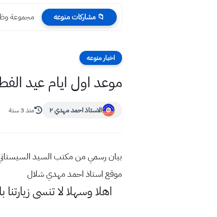
مجموعة وظائف ف
📁 مشاركات منوعه
اخبار منوعه
موعد اول ايام عيد الفطر 2023 مكتب السيد علي السيستاني 
الاستاذ احمد مهدي ٢
منذ 3 سنة
موقع استاذ احمد مهدي شلال
اهلا وسهلا
لا تنسى زيارتنا ب