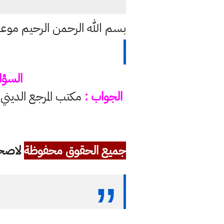
بسم الله الرحمن الرحيم موعد اول ايام عيد الفطر 3
السؤا
الجواب :
جميع الحقوق محفوظة
لاصحاب