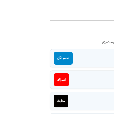
 وحصري.
انضم الآن
اشتراك
متابعة