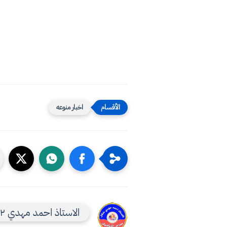
اخبار منوعه
الاستاذ احمد مهدي ٢