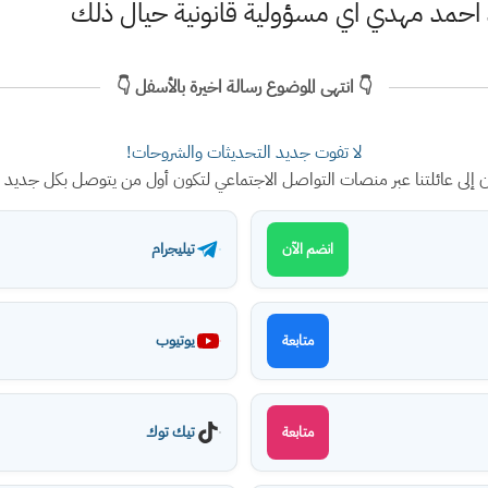
 احمد مهدي اي مسؤولية قانونية حيال ذلك
👇 انتهى الموضوع رسالة اخيرة بالأسفل 👇
لا تفوت جديد التحديثات والشروحات!
ن إلى عائلتنا عبر منصات التواصل الاجتماعي لتكون أول من يتوصل بكل جديد
تيليجرام
انضم الآن
يوتيوب
متابعة
تيك توك
متابعة