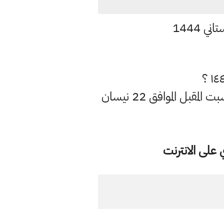
مكتب المرجع الديني الأعلى السيد علي السيستاني يتوقع ان يكون يوم السبت المقبل الموافق 22 نيسان
على الانترنت