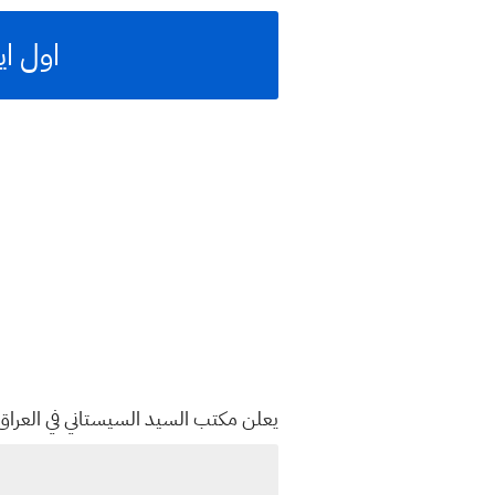
اول ايام عيد الف
يعلن مكتب السيد السيستاني في العراق وا