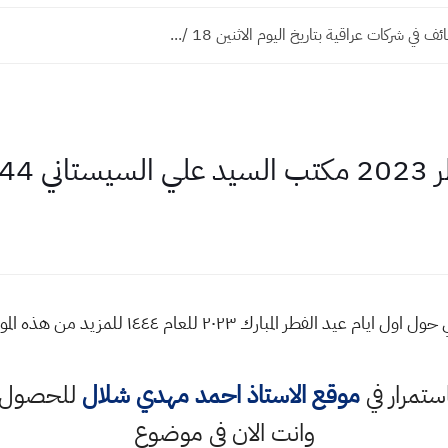
ي شركات عراقية بتاريخ اليوم الاثنين 18 /...
1444
بيان رسمي من مكتب السيد السيستاني حول اول ايام
استمرار في
موقع الاستاذ احمد مهدي شلال
للحصول ع
وانت الان في موضوع