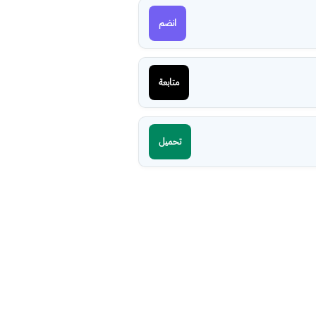
انضم
متابعة
تحميل