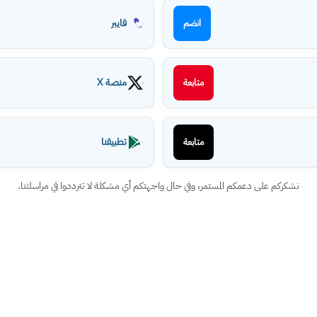
فايبر
انضم
منصة X
متابعة
تطبيقنا
متابعة
نشكركم على دعمكم المستمر، وفي حال واجهتكم أي مشكلة لا تترددوا في مراسلتنا.