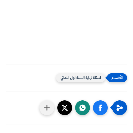
اسئلة نهاية السنة اول ابتدائي