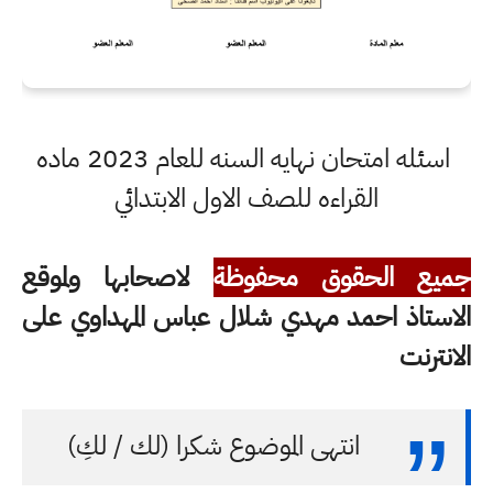
اسئله امتحان نهايه السنه للعام 2023 ماده
القراءه للصف الاول الابتدائي
جميع الحقوق محفوظة
لاصحابها ولموقع
الاستاذ احمد مهدي شلال عباس المهداوي على
الانترنت
انتهى الموضوع شكرا (لك / لكِ)