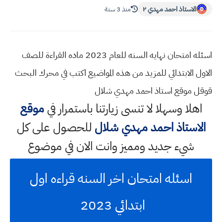
الاستاذ احمد مهدي ٢
منذ 3 سنة
اسئله امتحان نهايه السنه للعام 2023 ماده القراءة للصف
الاول الابتدائي للمزيد من هذه المواضيع اكتب في محرك البحث
قوقل موقع استاذ احمد مهدي شلال
اهلا وسهلا
لا تنسى زيارتنا باستمرار في
موقع
الاستاذ احمد مهدي شلال
للحصول على كل
شيء جديد ومميز وانت الان في موضوع
اسئله امتحان اخر السنه قراءه اول
ابتدائي 2023