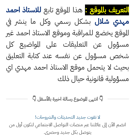
التعريف بالموقع :
هذا الموقع تابع
للاستاذ احمد
مهدي شلال
بشكل رسمي وكل ما ينشر في
الموقع يخضع للمراقبة وموقع الاستاذ احمد غير
مسؤول عن التعليقات على المواضيع كل
شخص مسؤول عن نفسه عند كتابة التعليق
بحيث لا يتحمل موقع الاستاذ احمد مهدي اي
مسؤولية قانونية حيال ذلك
👇 انتهى الموضوع رسالة اخيرة بالأسفل 👇
لا تفوت جديد التحديثات والشروحات!
انضم الآن إلى عائلتنا عبر منصات التواصل الاجتماعي لتكون أول من
يتوصل بكل جديد وحصري.