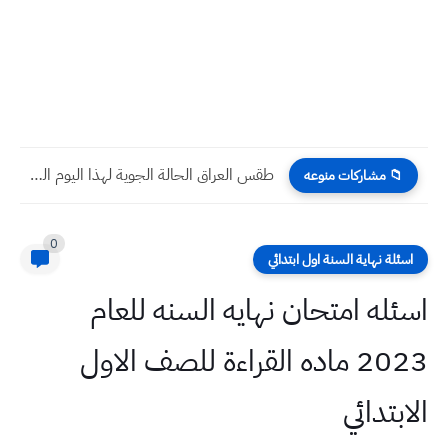
طقس العراق الحالة الجوية لهذا اليوم السبت الموافق 31 كانون...
📁 مشاركات منوعه
0
اسئلة نهاية السنة اول ابتدائي
اسئله امتحان نهايه السنه للعام
2023 ماده القراءة للصف الاول
الابتدائي