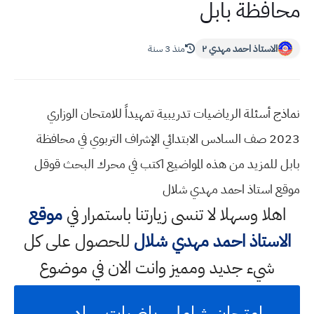
محافظة بابل
الاستاذ احمد مهدي ٢
منذ 3 سنة
نماذج أسئلة الرياضيات تدريبية تمهيداً للامتحان الوزاري
2023 صف السادس الابتدائي الإشراف التربوي في محافظة
بابل للمزيد من هذه المواضيع اكتب في محرك البحث قوقل
موقع استاذ احمد مهدي شلال
اهلا وسهلا
لا تنسى زيارتنا باستمرار في
موقع
الاستاذ احمد مهدي شلال
للحصول على كل
شيء جديد ومميز وانت الان في موضوع
امتحان شامل رياضيات سادس