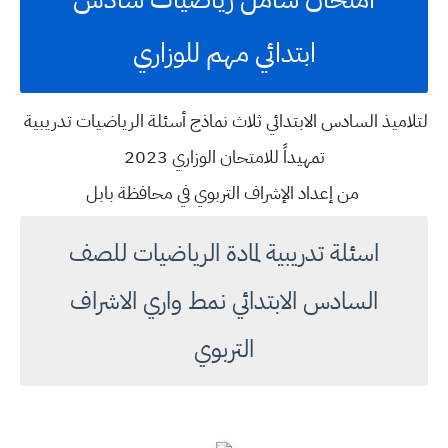
ابتدائي مهم للوزاري
لتلاميذ السادس الابتدائي ثلاث نماذج أسئلة الرياضيات تدريبية
تمهيداً للامتحان الوزاري 2023
من إعداد الإشراف التربوي في محافظة بابل
اسئلة تدريبية لمادة الرياضيات للصف
السادس الابتدائي نمط واري الاشراف
التربوي