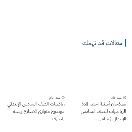
مقالات قد تهمك
منذ عام
منذ عام
نموذجان أسئلة اختبار لمادة
رياضيات الصف السادس الإبتدائي
الرياضيات للصف السادس
موضوع متوازي الاضلاع وشبه
الإبتدائي ( شامل...
المنحرف