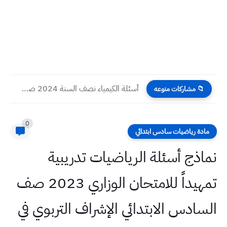
أسئلة الكيمياء نصف السنة 2024 صف الثالث المتوسط متميزين
📁 مشاركات منوعه
0
مادة رياضيات سادس ابتدائي
نماذج أسئلة الرياضيات تدريبية
تمهيداً للامتحان الوزاري 2023 صف
السادس الابتدائي الإشراف التربوي في