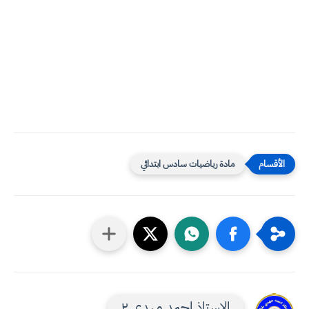
مادة رياضيات سادس ابتدائي
الاستاذ احمد مهدي ٢