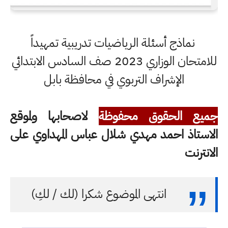
نماذج أسئلة الرياضيات تدريبية تمهيداً
للامتحان الوزاري 2023 صف السادس الابتدائي
الإشراف التربوي في محافظة بابل
جميع الحقوق محفوظة
لاصحابها ولموقع
الاستاذ احمد مهدي شلال عباس المهداوي على
الانترنت
انتهى الموضوع شكرا (لك / لكِ)