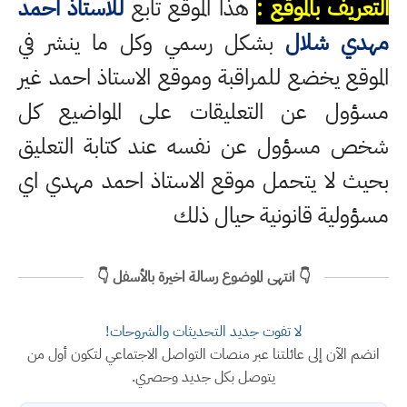
التعريف بالموقع :
هذا الموقع تابع
للاستاذ احمد
مهدي شلال
بشكل رسمي وكل ما ينشر في
الموقع يخضع للمراقبة وموقع الاستاذ احمد غير
مسؤول عن التعليقات على المواضيع كل
شخص مسؤول عن نفسه عند كتابة التعليق
بحيث لا يتحمل موقع الاستاذ احمد مهدي اي
مسؤولية قانونية حيال ذلك
👇 انتهى الموضوع رسالة اخيرة بالأسفل 👇
لا تفوت جديد التحديثات والشروحات!
انضم الآن إلى عائلتنا عبر منصات التواصل الاجتماعي لتكون أول من
يتوصل بكل جديد وحصري.