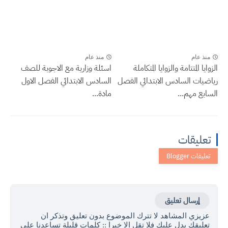
منذ عام
منذ عام
الزوايا المتتامة والزوايا المتكاملة
اسئلة وزارية مع الاجوبة للصف
رياضيات السادس الابتدائي الفصل
السادس الابتدائي الفصل الاول
السابع مهم...
مادة...
تعليقات
إرسال تعليق
عزيزي المشاهد لا تترك الموضوع بدون تعليق وتذكر ان
تعليقك يدل عليك فلا تقل الا خيرا :: كلمات قليلة تساعدنا على