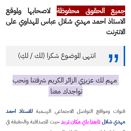
جميع الحقوق محفوظة
لاصحابها ولموقع
الاستاذ احمد مهدي شلال عباس المهداوي على
الانترنت
انتهى الموضوع شكرا (لك / لكِ)
مهم لك عزيزي الزائر الكريم شرفتنا ونحب
تواجدك معنا
قنوات ومواقع التواصل الاجتماعي الرسمية
للاستاذ احمد
مهدي شلال
تابعنا باي مكان تريد
حيث المصداقية والحقيقة في