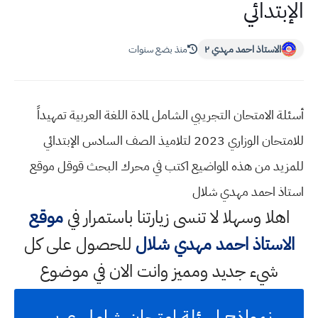
الإبتدائي
الاستاذ احمد مهدي ٢
منذ بضع سنوات
أسئلة الامتحان التجريبي الشامل لمادة اللغة العربية تمهيداً
للامتحان الوزاري 2023 لتلاميذ الصف السادس الإبتدائي
للمزيد من هذه المواضيع اكتب في محرك البحث قوقل موقع
استاذ احمد مهدي شلال
اهلا وسهلا
لا تنسى زيارتنا باستمرار في
موقع
الاستاذ احمد مهدي شلال
للحصول على كل
شيء جديد ومميز وانت الان في موضوع
نمواذج اسئلة امتحان شامل عربي