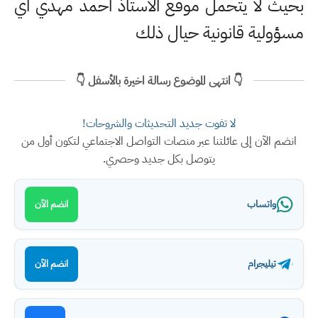
بحيث لا يتحمل موقع الاستاذ احمد مهدي اي
مسؤولية قانونية حيال ذلك
👇 انتهى الموضوع رسالة اخيرة بالأسفل 👇
لا تفوت جديد التحديثات والشروحات!
انضم الآن إلى عائلتنا عبر منصات التواصل الاجتماعي لتكون أول من
يتوصل بكل جديد وحصري.
واتساب
انضم الآن
تيليجرام
انضم الآن