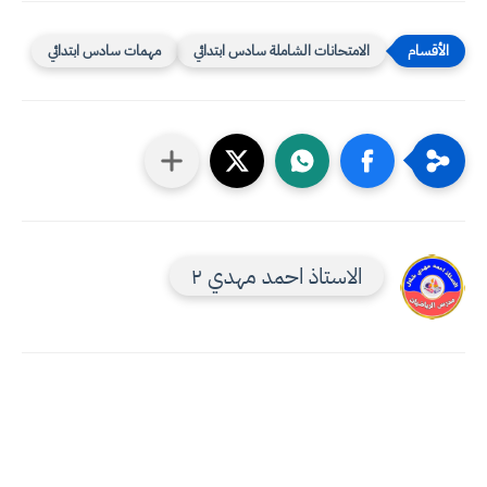
الامتحانات الشاملة سادس ابتدائي
مهمات سادس ابتدائي
الاستاذ احمد مهدي ٢