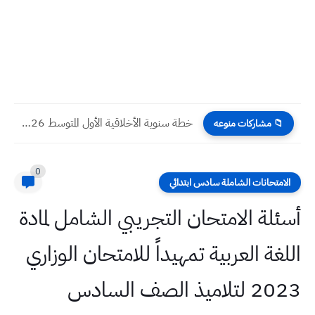
خطة سنوية الأخلاقية الأول المتوسط 2026
📁 مشاركات منوعه
0
الامتحانات الشاملة سادس ابتدائي
أسئلة الامتحان التجريبي الشامل لمادة
اللغة العربية تمهيداً للامتحان الوزاري
2023 لتلاميذ الصف السادس