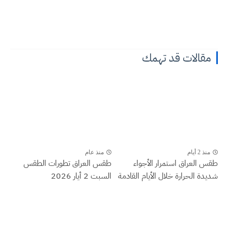
مقالات قد تهمك
منذ 2 أيام
منذ عام
طقس العراق ‏استمرار الأجواء
طقس العراق تطورات الطقس
شديدة الحرارة خلال الأيام القادمة
السبت 2 أيار 2026