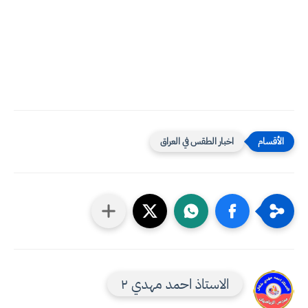
اخبار الطقس في العراق
الاستاذ احمد مهدي ٢