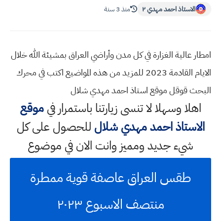
الاستاذ احمد مهدي ٢
منذ 3 سنة
امطار عالية الغزارة في كل مدن وأراضي العراق بمشيئة الله خلال
الايام القادمة 2023 للمزيد من هذه المواضيع اكتب في محرك
البحث قوقل موقع استاذ احمد مهدي شلال
اهلا وسهلا
لا تنسى زيارتنا باستمرار في
موقع
الاستاذ احمد مهدي شلال
للحصول على كل
شيء جديد ومميز وانت الان في موضوع
طقس العراق عاصفة قوية ممطرة
منتصف الاسبوع ٢٠٢٣