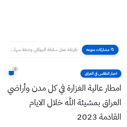
طريقة عمل سلطة البروكلي وصفة سهلة وسريعة بالطريقة العراقية
📁 مشاركات منوعه
0
اخبار الطقس في العراق
امطار عالية الغزارة في كل مدن وأراضي
العراق بمشيئة الله خلال الايام
القادمة 2023