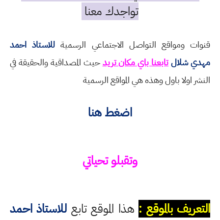
تواجدك معنا
قنوات ومواقع التواصل الاجتماعي الرسمية
للاستاذ احمد
مهدي شلال
تابعنا باي مكان تريد
حيث المصداقية والحقيقة في
النشر اولا باول وهذه هي المواقع الرسمية
اضغط هنا
وتقبلو تحياتي
التعريف بالموقع :
هذا الموقع تابع
للاستاذ احمد