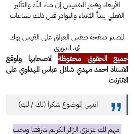
الأربعاء وفجر الخميس إن شاء الله والتأثير
الفعلي يبدأ الثلاثاء والبوادر قبل ذلك بساعات
المصدر صفحة طقس العراق على الفيس بوك
محمد الدوري
جميع الحقوق محفوظة
لاصحابها ولموقع
الاستاذ احمد مهدي شلال عباس المهداوي على
الانترنت
انتهى الموضوع شكرا (لك / لكِ)
مهم لك عزيزي الزائر الكريم شرفتنا ونحب