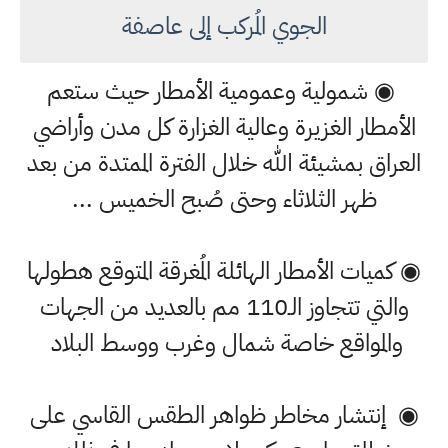
الجوي المُركب إلى عاصفة
◉ شمولية وعمومية الأمطار حيث ستعم
الأمطار الغزيرة وعالية الغزارة كل مدن وأراضي
العراق بمشيئة الله خلال الفترة الممتدة من بعد
ظهر الثلاثاء وحتى صُبح الخميس ...
◉ كميات الأمطار الهائلة المُغرقة المتوقع هطولها
والتي تتجاوز الـ110 مم بالعديد من الجهات
والمواقع خاصة شمال وغرب ووسط البلاد
◉ إنتشار مخاطر ظواهر الطقس القاسي على