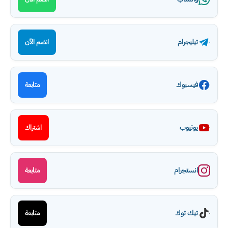
تيليجرام
انضم الآن
فيسبوك
متابعة
يوتيوب
اشتراك
انستجرام
متابعة
تيك توك
متابعة