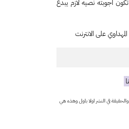
كون اجوبته نصيه لازم يبدع
مهداوي على الانترنت
ا
الحقيقة في النشر اولا باول وهذه هي