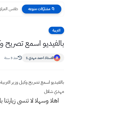
طقس العراق درجا
📁 مشاركات منوعه
التربية
بالفيديو اسمع تصريح وكيل 
الاستاذ احمد مهدي 1
منذ 3 سنة
مهدي شلال
اهلا وسهلا
لا تنسى زيارتنا ب