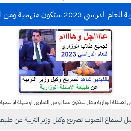
اسي 2023 ستكون منهجية ومن اسئلة الكتاب
لاسئلة الوزارية وهل ستكون نصا او من التمارين او سهلة او صعبة للعام الدر
لسماع الصوت تصريح وكيل وزير التربية عن طبيعة ال