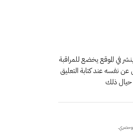
ر في الموقع يخضع للمراقبة
ن نفسه عند كتابة التعليق
 حيال ذلك
 وحصري.