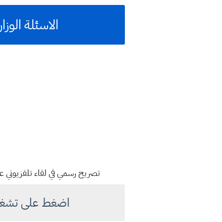
الاسئلة الوزارية للعام الدر
تصريح رسمي في لقاء تلفزيوني عن ا
اضغط على تشغيل 