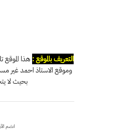
التعريف بالموقع :
هذا الموقع ت
وموقع الاستاذ احمد غير مس
بحيث لا يت
انضم الآ