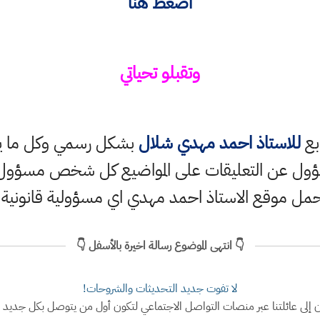
اضغط هنا
وتقبلو تحياتي
ابع
للاستاذ احمد مهدي شلال
بشكل رسمي وكل ما ينش
ؤول عن التعليقات على المواضيع كل شخص مسؤول ع
حمل موقع الاستاذ احمد مهدي اي مسؤولية قانونية
👇 انتهى الموضوع رسالة اخيرة بالأسفل 👇
لا تفوت جديد التحديثات والشروحات!
ن إلى عائلتنا عبر منصات التواصل الاجتماعي لتكون أول من يتوصل بكل جديد