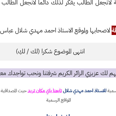
 لاتجعل الطالب يفكر لذلك دائما لانجعل الطالب ت
ة
لاصحابها ولموقع الاستاذ احمد مهدي شلال عباس ال
انتهى الموضوع شكرا (لك / لكِ)
م لك عزيزي الزائر الكريم شرفتنا ونحب تواجدك معن
رسمية
للاستاذ احمد مهدي شلال
تابعنا باي مكان تريد
حيث المصداقية و
المواقع الرسمية