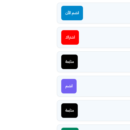
انضم الآن
اشتراك
متابعة
انضم
متابعة