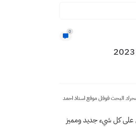
0
2023 للمزيد من هذه المواضيع اكتب في محرك البحث قوقل موقع استاذ احمد
لى كل شيء جديد ومميز