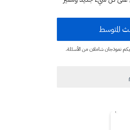
لث المتوسط
، إليكم نموذجان شاملان من الأسئلة.
م