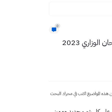
0
نموذجان شاملان اسئلة دمج التربية الإسلامية واللغة العربية للامتحان الوزاري 2023
لعربية للامتحان الوزاري 2023 ثالث متوسط للمزيد من هذه المواضيع اكتب في محرك البحث
لى كل شيء جديد ومميز