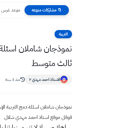
موعد غرس بعض
📁 مشاركات منوعه
التربية
ثالث متوسط
الاستاذ احمد مهدي ٢
منذ 3 سنة
قوقل موقع استاذ احمد مهدي شلال
اهلا وسهلا
لا تنسى زيارتنا ب