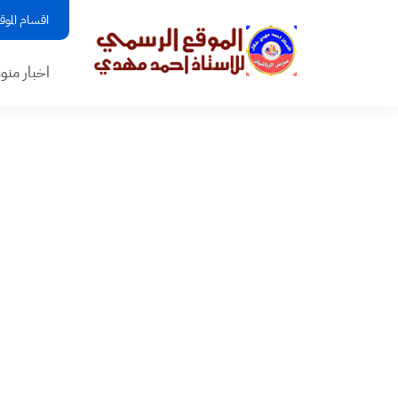
اقسام الموق
اخبار منو