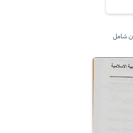
حان شامل