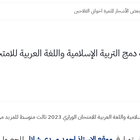
 الأشجار المثمرة اخواني الفلاحين
نموذجان شاملان اسئلة دمج التربية الإسلامية واللغة ا
استمرار في
موقع الاستاذ احمد مهدي شلال
للحصول ع