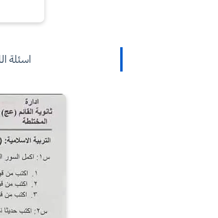
اسئلة ال