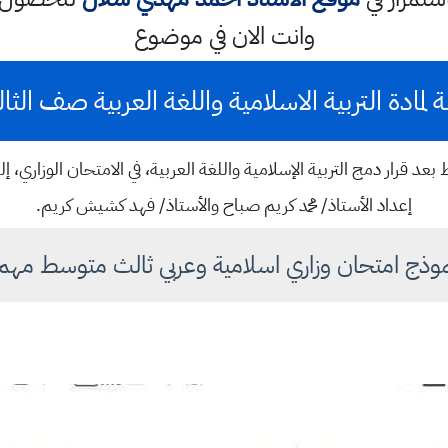
وانت الان في موضوع
 لمادة التربية الاسلامية واللغة العربية صف الثا
 بعد قرار دمج التربية الإسلامية واللغة العربية، في الامتحان الوزاري
إعداد الأستاذ/ محمد كريم صباح والأستاذ/ فهد كشيش كريم.
وذج امتحان وزاري اسلامية وعربي ثالث متوسط مه