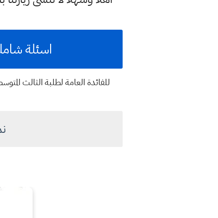
اسئلة شاملة
للفائدة العامة لطلبة الثالث المتوسط
نم