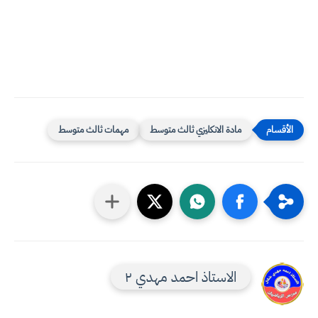
مادة الانكليزي ثالث متوسط
مهمات ثالث متوسط
الاستاذ احمد مهدي ٢