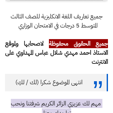
جميع تعاريف اللغة الانكليزية للصف الثالث
المتوسط 5 درجات في الامتحان الوزاري
جميع الحقوق محفوظة
لاصحابها ولموقع
الاستاذ احمد مهدي شلال عباس المهداوي على
الانترنت
انتهى الموضوع شكرا (لك / لكِ)
مهم لك عزيزي الزائر الكريم شرفتنا ونحب