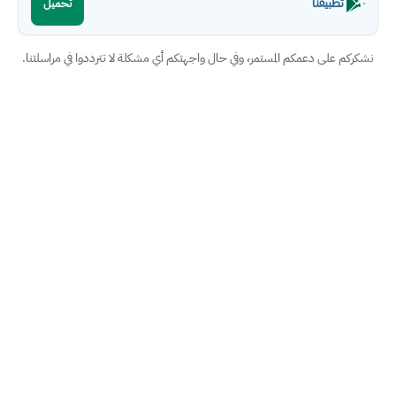
تطبيقنا
تحميل
نشكركم على دعمكم المستمر، وفي حال واجهتكم أي مشكلة لا تترددوا في مراسلتنا.