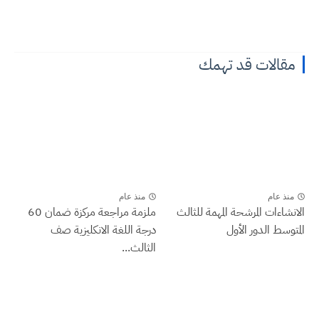
مقالات قد تهمك
منذ عام
منذ عام
الانشاءات المرشحة المهمة للثالث
ملزمة مراجعة مركزة ضمان 60
المتوسط الدور الأول
درجة اللغة الانكليزية صف
الثالث...