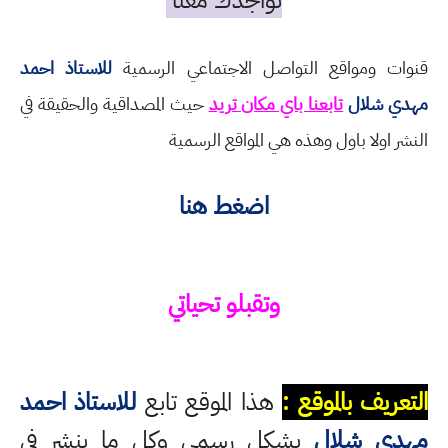
تواجدك معنا
قنوات ومواقع التواصل الاجتماعي الرسمية
للاستاذ احمد
مهدي شلال
تابعنا باي مكان تريد
حيث المصداقية والحقيقة في
النشر اولا باول وهذه هي المواقع الرسمية
اضغط هنا
وتقبلو تحياتي
التعريف بالموقع :
هذا الموقع تابع
للاستاذ احمد
مهدي شلال
بشكل رسمي وكل ما ينشر في