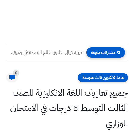
تربية ديالى تطبيق نظام البصمة في جميع المدارس
📁 مشاركات منوعه
0
مادة الانكليزي ثالث متوسط
جميع تعاريف اللغة الانكليزية للصف
الثالث المتوسط 5 درجات في الامتحان
الوزاري