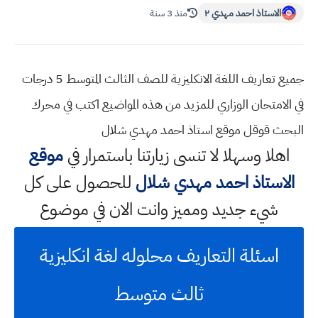
الاستاذ احمد مهدي ٢
منذ 3 سنة
جميع تعاريف اللغة الانكليزية للصف الثالث المتوسط 5 درجات
في الامتحان الوزاري للمزيد من هذه المواضيع اكتب في محرك
البحث قوقل موقع استاذ احمد مهدي شلال
اهلا وسهلا
لا تنسى زيارتنا باستمرار في
موقع
الاستاذ احمد مهدي شلال
للحصول على كل
شيء جديد ومميز وانت الان في موضوع
اسئلة التعاريف محلوله لغة انكليزية
ثالث متوسط