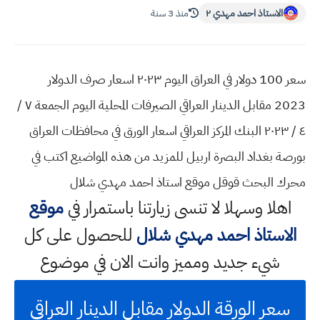
الاستاذ احمد مهدي ٢
منذ 3 سنة
سعر 100 دولار في العراق اليوم ٢٠٢٣ اسعار صرف الدولار
2023 مقابل الدينار العراقي الصيرفات المحلية اليوم الجمعة ٧ /
٤ / ٢٠٢٣ البنك المركز العراقي اسعار الورق في محافظات العراق
بورصة بغداد البصرة اربيل للمزيد من هذه المواضيع اكتب في
محرك البحث قوقل موقع استاذ احمد مهدي شلال
اهلا وسهلا
لا تنسى زيارتنا باستمرار في
موقع
الاستاذ احمد مهدي شلال
للحصول على كل
شيء جديد ومميز وانت الان في موضوع
سعر الورقة الدولار مقابل الدينار العراقي