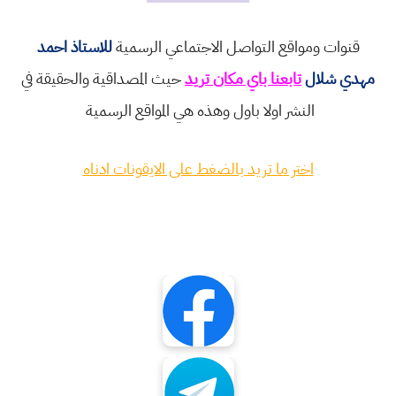
قنوات ومواقع التواصل الاجتماعي الرسمية
للاستاذ احمد
مهدي شلال
تابعنا باي مكان تريد
حيث المصداقية والحقيقة في
النشر اولا باول وهذه هي المواقع الرسمية
اختر ما تريد بالضغط على الايقونات ادناه