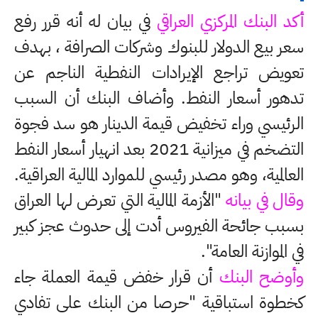
أكد البنك المركزي العراقي
في بيان له أنه قرر رفع
سعر بيع الدولار للبنوك وشركات الصرافة ، بهدف
تعويض تراجع الإيرادات النفطية الناجم عن
تدهور أسعار النفط. وأضاف البنك أن السبب
الرئيسي وراء تخفيض قيمة الدينار هو سد فجوة
التضخم في ميزانية 2021 بعد انهيار أسعار النفط
العالمية، وهو مصدر رئيسي للموارد المالية العراقية.
وقال في بيانه
"الأزمة المالية التي تعرض لها العراق
بسبب جائحة الفيروس أدت إلى حدوث عجز كبير
في الموازنة العامة".
وأوضح البنك
أن قرار خفض قيمة العملة جاء
كخطوة استباقية "حرصا من البنك على تفادي