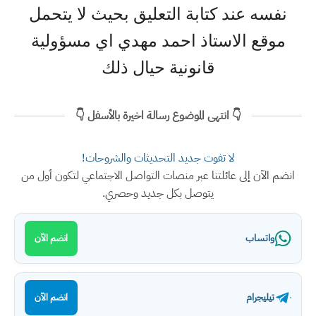
نفسه عند كتابة التعليق بحيث لا يتحمل
موقع الاستاذ احمد مهدي اي مسؤولية
قانونية حيال ذلك
👇 انتهى الموضوع رسالة اخيرة بالأسفل 👇
لا تفوت جديد التحديثات والشروحات!
انضم الآن إلى عائلتنا عبر منصات التواصل الاجتماعي لتكون أول من
يتوصل بكل جديد وحصري.
واتساب
انضم الآن
تيليجرام
انضم الآن