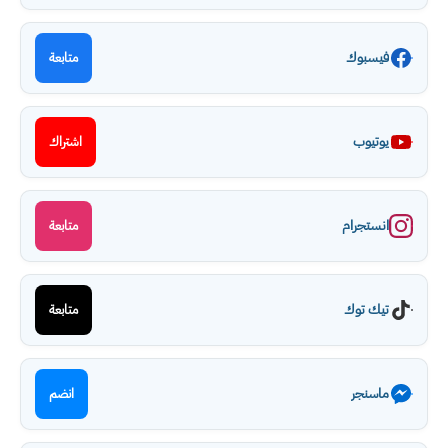
فيسبوك
متابعة
يوتيوب
اشتراك
انستجرام
متابعة
تيك توك
متابعة
ماسنجر
انضم