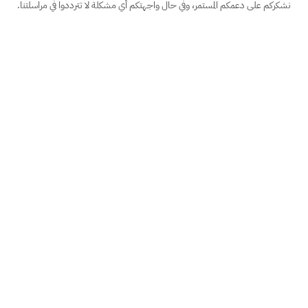
نشكركم على دعمكم المستمر، وفي حال واجهتكم أي مشكلة لا تترددوا في مراسلتنا.