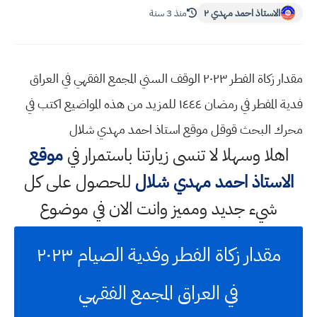
الاستاذ احمد مهدي ٢
منذ 3 سنة
مقدار زكاة الفطر ٢٠٢٣ الوقف السني المجمع الفقهي في العراق
فدية المفطر في رمضان ١٤٤٤ للمزيد من هذه المواضيع اكتب في
محرك البحث قوقل موقع استاذ احمد مهدي شلال
اهلا وسهلا
لا تنسى زيارتنا باستمرار في
موقع
الاستاذ احمد مهدي شلال
للحصول على كل
شيء جديد ومميز وانت الان في موضوع
مقدار زكاة الفطر وفدية الصيام ٢٠٢٣
في العراق المجمع الفقهي