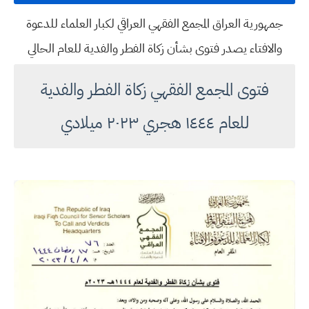
جمهورية العراق المجمع الفقهي العراقي لكبار العلماء للدعوة
والافتاء يصدر فتوى بشأن زكاة الفطر والفدية للعام الحالي
فتوى المجمع الفقهي زكاة الفطر والفدية
للعام ١٤٤٤ هجري ٢٠٢٣ ميلادي