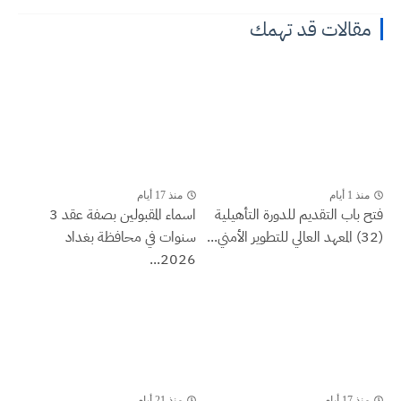
مقالات قد تهمك
منذ 1 أيام
منذ 17 أيام
فتح باب التقديم للدورة التأهيلية
اسماء المقبولين بصفة عقد 3
(32) المعهد العالي للتطوير الأمني...
سنوات في محافظة بغداد
2026...
منذ 17 أيام
منذ 21 أيام