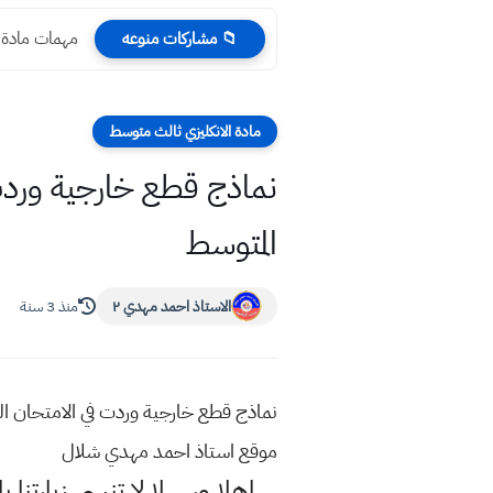
مهمات مادة 
📁 مشاركات منوعه
مادة الانكليزي ثالث متوسط
نماذج قطع خارجية وردت 
المتوسط
الاستاذ احمد مهدي ٢
منذ 3 سنة
نماذج قطع خارجية وردت في الامتحان ال
موقع استاذ احمد مهدي شلال
اهلا وسهلا
لا تنسى زيارتنا ب