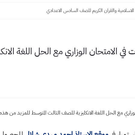
الاسلامية والقران الكريم للصف السادس الاعدادي
في الامتحان الوزاري مع الحل اللغة الانك
وزاري مع الحل اللغة الانكليزية للصف الثالث المتوسط للمزيد من هذ
استمرار في
موقع الاستاذ احمد مهدي شلال
للحصول ع