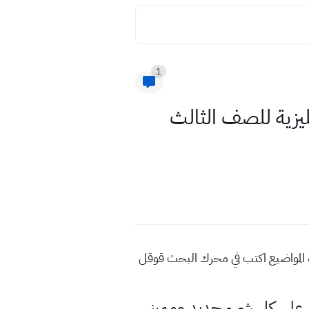
1
ليزية للصف الثالث
ه المواضيع اكتب في محرك البحث قوقل
لى كل شيء جديد ومميز