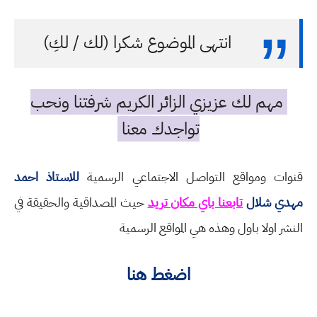
انتهى الموضوع شكرا (لك / لكِ)
مهم لك عزيزي الزائر الكريم شرفتنا ونحب
تواجدك معنا
قنوات ومواقع التواصل الاجتماعي الرسمية
للاستاذ احمد
مهدي شلال
تابعنا باي مكان تريد
حيث المصداقية والحقيقة في
النشر اولا باول وهذه هي المواقع الرسمية
اضغط هنا