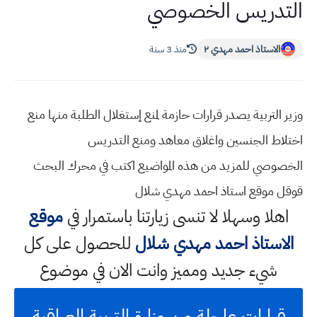
التدريس الخصوصي
الاستاذ احمد مهدي ٢
منذ 3 سنة
وزير التربية يصدر قرارات حازمة لمنع إستغلال الطلبة منها منع
اختلاط الجنسين واغلاق معاهد ومنع التدريس
الخصوصي للمزيد من هذه المواضيع اكتب في محرك البحث
قوقل موقع استاذ احمد مهدي شلال
اهلا وسهلا
لا تنسى زيارتنا باستمرار في
موقع
الاستاذ احمد مهدي شلال
للحصول على كل
شيء جديد ومميز وانت الان في موضوع
قرارات عاجلة من وزارة التربية العراقية