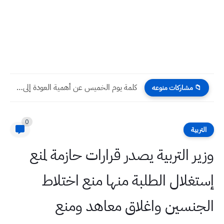
كلمة يوم الخميس عن أهمية العودة إلى المدرسة ومخاطر التسرب...
📁 مشاركات منوعه
0
التربية
وزير التربية يصدر قرارات حازمة لمنع
إستغلال الطلبة منها منع اختلاط
الجنسين واغلاق معاهد ومنع