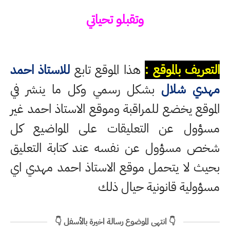
وتقبلو تحياتي
التعريف بالموقع :
هذا الموقع تابع
للاستاذ احمد
مهدي شلال
بشكل رسمي وكل ما ينشر في
الموقع يخضع للمراقبة وموقع الاستاذ احمد غير
مسؤول عن التعليقات على المواضيع كل
شخص مسؤول عن نفسه عند كتابة التعليق
بحيث لا يتحمل موقع الاستاذ احمد مهدي اي
مسؤولية قانونية حيال ذلك
👇 انتهى الموضوع رسالة اخيرة بالأسفل 👇