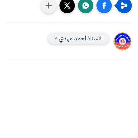
الاستاذ احمد مهدي ٢