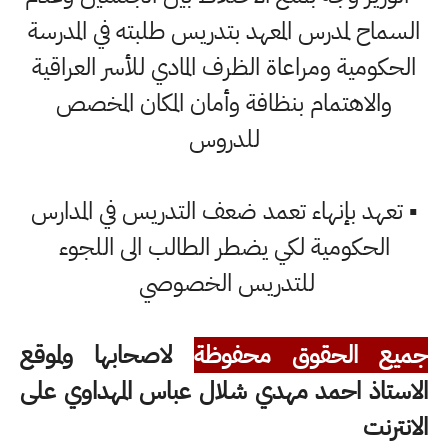
السماح لمدرس المعهد بتدريس طلبته في المدرسة
الحكومية ومراعاة الظرف المادي للأسر العراقية
والاهتمام بنظافة وأمان المكان المخصص
للدروس
▪️ تعهد بإنهاء تعمد ضعف التدريس في المدارس
الحكومية لكي يضطر الطالب الى اللجوء
للتدريس الخصوصي
جميع الحقوق محفوظة
لاصحابها ولموقع
الاستاذ احمد مهدي شلال عباس المهداوي على
الانترنت