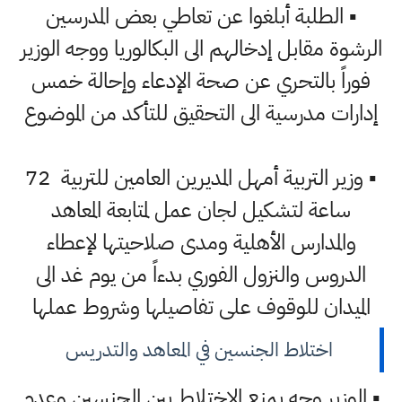
▪️ الطلبة أبلغوا عن تعاطي بعض المدرسين
الرشوة مقابل إدخالهم الى البكالوريا ووجه الوزير
فوراً بالتحري عن صحة الإدعاء وإحالة خمس
إدارات مدرسية الى التحقيق للتأكد من الموضوع
▪️ وزير التربية أمهل المديرين العامين للتربية 72
ساعة لتشكيل لجان عمل لمتابعة المعاهد
والمدارس الأهلية ومدى صلاحيتها لإعطاء
الدروس والنزول الفوري بدءاً من يوم غد الى
الميدان للوقوف على تفاصيلها وشروط عملها
اختلاط الجنسين في المعاهد والتدريس
▪️ الوزير وجه بمنع الاختلاط بين الجنسين وعدم