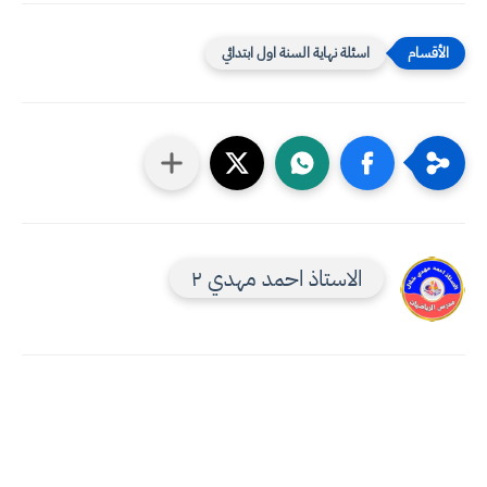
اسئلة نهاية السنة اول ابتدائي
الاستاذ احمد مهدي ٢