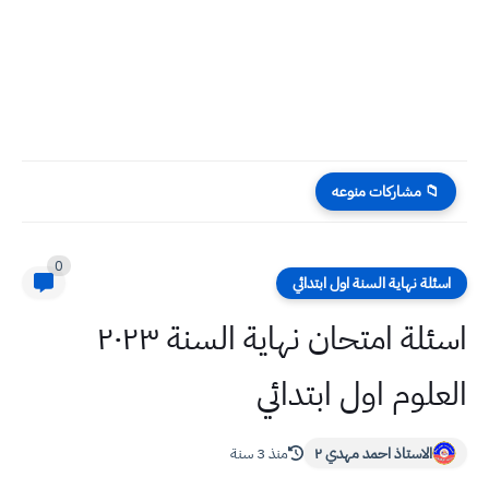
📁 مشاركات منوعه
0
اسئلة نهاية السنة اول ابتدائي
اسئلة امتحان نهاية السنة ٢٠٢٣
العلوم اول ابتدائي
الاستاذ احمد مهدي ٢
منذ 3 سنة