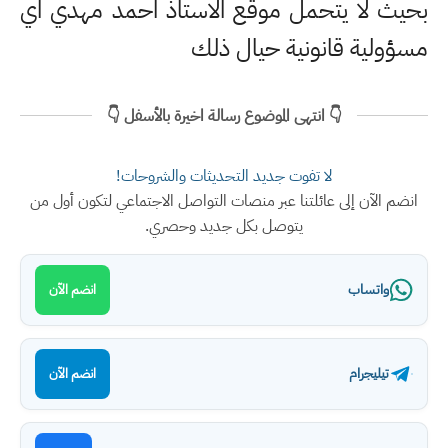
بحيث لا يتحمل موقع الاستاذ احمد مهدي اي
مسؤولية قانونية حيال ذلك
👇 انتهى الموضوع رسالة اخيرة بالأسفل 👇
لا تفوت جديد التحديثات والشروحات!
انضم الآن إلى عائلتنا عبر منصات التواصل الاجتماعي لتكون أول من
يتوصل بكل جديد وحصري.
واتساب
انضم الآن
تيليجرام
انضم الآن