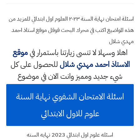
اسئلة امتحان نهاية السنة ٢٠٢٣ العلوم اول ابتدائي للمزيد من
هذه المواضيع اكتب في محرك البحث قوقل موقع استاذ احمد
مهدي شلال
اهلا وسهلا
لا تنسى زيارتنا باستمرار في
موقع
الاستاذ احمد مهدي شلال
للحصول على كل
شيء جديد ومميز وانت الان في موضوع
اسئلة الامتحان الشفوي نهاية السنة
علوم للاول الابتدائي
اسئله علوم اول ابتدائي 2023 نهايه السنه