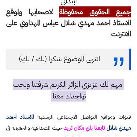
ابتدائي
جميع الحقوق محفوظة
لاصحابها ولموقع
الاستاذ احمد مهدي شلال عباس المهداوي على
الانترنت
انتهى الموضوع شكرا (لك / لكِ)
مهم لك عزيزي الزائر الكريم شرفتنا ونحب
تواجدك معنا
قنوات ومواقع التواصل الاجتماعي الرسمية
للاستاذ احمد
مهدي شلال
تابعنا باي مكان تريد
حيث المصداقية والحقيقة في