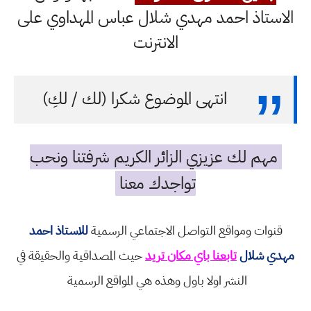
الاستاذ احمد مهدي شلال عباس المهداوي على
الانترنت
انتهى الموضوع شكرا (لك / لكِ)
مهم لك عزيزي الزائر الكريم شرفتنا ونحب
تواجدك معنا
قنوات ومواقع التواصل الاجتماعي الرسمية
للاستاذ احمد
مهدي شلال
تابعنا باي مكان تريد
حيث المصداقية والحقيقة في
النشر اولا باول وهذه هي المواقع الرسمية