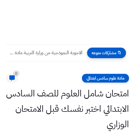
الاجوبة النموذجية من وزارة التربية مادة الفيزياء ثالث متوسط 2022...
📁 مشاركات منوعه
0
مادة علوم سادس ابتدائي
امتحان شامل العلوم للصف السادس
الابتدائي اختبر نفسك قبل الامتحان
الوزاري