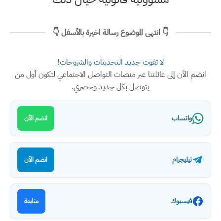
👇 انتهى الموضوع رسالة اخيرة بالأسفل 👇
لا تفوت جديد التحديثات والشروحات!
انضم الآن إلى عائلتنا عبر منصات التواصل الاجتماعي لتكون أول من
يتوصل بكل جديد وحصري.
واتساب
انضم الآن
تيليجرام
انضم الآن
فيسبوك
متابعة