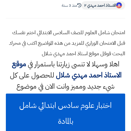
الاستاذ احمد مهدي ٢
منذ 3 سنة
امتحان شامل العلوم للصف السادس الابتدائي اختبر نفسك
قبل الامتحان الوزاري للمزيد من هذه المواضيع اكتب في محرك
البحث قوقل موقع استاذ احمد مهدي شلال
اهلا وسهلا
لا تنسى زيارتنا باستمرار في
موقع
الاستاذ احمد مهدي شلال
للحصول على كل
شيء جديد ومميز وانت الان في موضوع
اختبار علوم سادس ابتدائي شامل
بالمادة