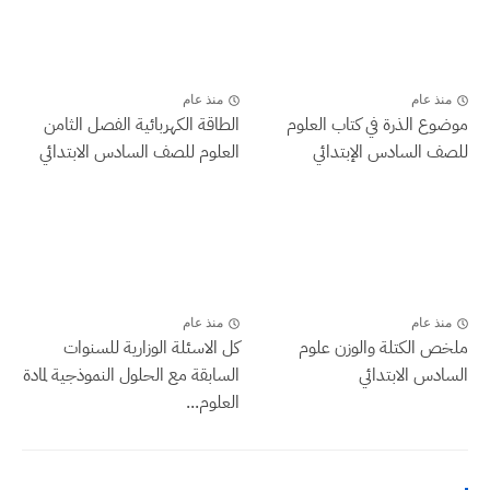
منذ عام
منذ عام
موضوع الذرة في كتاب العلوم
الطاقة الكهربائية الفصل الثامن
للصف السادس الإبتدائي
العلوم للصف السادس الابتدائي
منذ عام
منذ عام
ملخص الكتلة والوزن علوم
كل الاسئلة الوزارية للسنوات
السادس الابتدائي
السابقة مع الحلول النموذجية لمادة
العلوم...