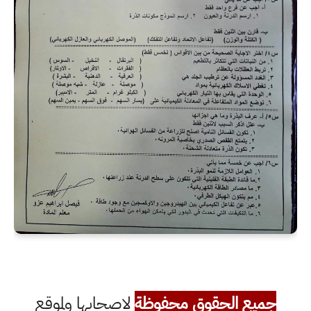
جميع الحقوق محفوظة
لاصحابها ولموقع