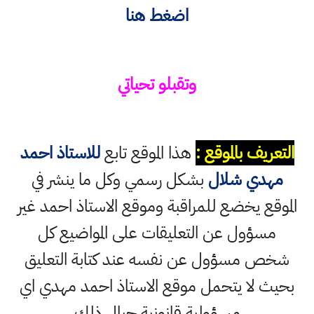
اضغط هنا
وتقبلو تحياتي
التعريف بالموقع :
هذا الموقع تابع
للاستاذ احمد
مهدي شلال
بشكل رسمي وكل ما ينشر في
الموقع يخضع للمراقبة وموقع الاستاذ احمد غير
مسؤول عن التعليقات على المواضيع كل
شخص مسؤول عن نفسه عند كتابة التعليق
بحيث لا يتحمل موقع الاستاذ احمد مهدي اي
مسؤولية قانونية حيال ذلك