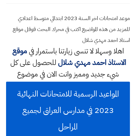
موعد امتحانات اخر السنة 2023 ابتدائي متوسط اعدادي
للمزيد من هذه المواضيع اكتب في محرك البحث قوقل موقع
استاذ احمد مهدي شلال
اهلا وسهلا
لا تنسى زيارتنا باستمرار في
موقع
الاستاذ احمد مهدي شلال
للحصول على كل
شيء جديد ومميز وانت الان في موضوع
المواعيد الرسمية للامتحانات النهائية
2023 في مدارس العراق لجميع
المراحل