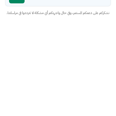
نشكركم على دعمكم المستمر، وفي حال واجهتكم أي مشكلة لا تترددوا في مراسلتنا.