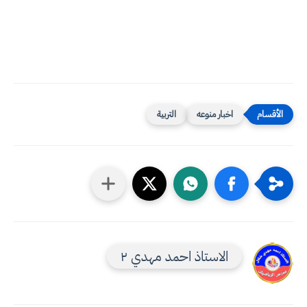
اخبار منوعه
التربية
الاستاذ احمد مهدي ٢