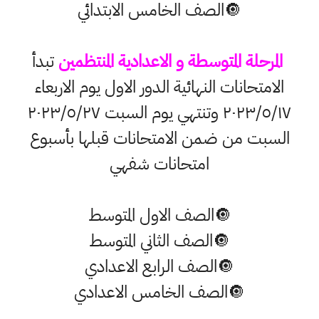
🔘الصف الخامس الابتدائي
المرحلة المتوسطة و الاعدادية المنتظمين
تبدأ
الامتحانات النهائية الدور الاول يوم الاربعاء
٢٠٢٣/٥/١٧ وتنتهي يوم السبت ٢٠٢٣/٥/٢٧
السبت من ضمن الامتحانات قبلها بأسبوع
امتحانات شفهي
🔘الصف الاول المتوسط
🔘الصف الثاني المتوسط
🔘الصف الرابع الاعدادي
🔘الصف الخامس الاعدادي