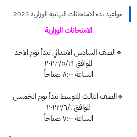
مواعيد بدء الامتحانات النهائية الوزارية 2023
الامتحانات الوزارية
🔹الصف السادس الابتدائي تبدأ يوم الاحد
الموافق ٢٠٢٣/٥/٢١
الساعة ٨:٠٠ صباحاً
🔹الصف الثالث المتوسط تبدأ يوم الخميس
الموافق ٢٠٢٣/٦/١
الساعة ٧:٠٠ صباحاً