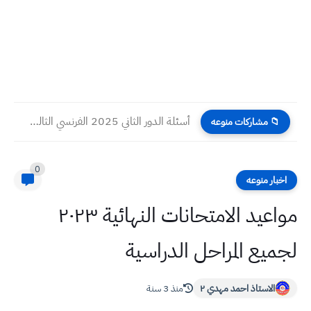
أسئلة الدور الثاني 2025 الفرنسي الثالث المتوسط
📁 مشاركات منوعه
0
اخبار منوعه
مواعيد الامتحانات النهائية ٢٠٢٣
لجميع المراحل الدراسية
الاستاذ احمد مهدي ٢
منذ 3 سنة