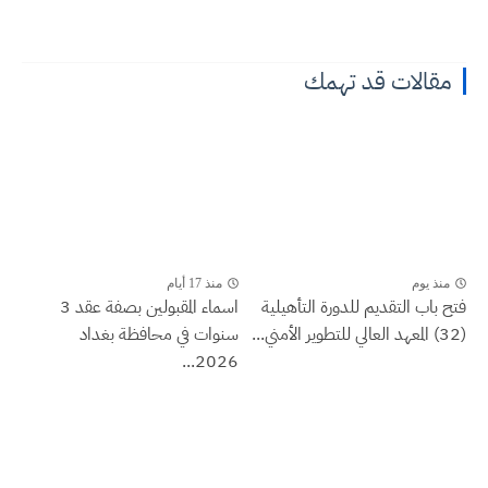
مقالات قد تهمك
منذ يوم
منذ 17 أيام
فتح باب التقديم للدورة التأهيلية
اسماء المقبولين بصفة عقد 3
(32) المعهد العالي للتطوير الأمني...
سنوات في محافظة بغداد
2026...