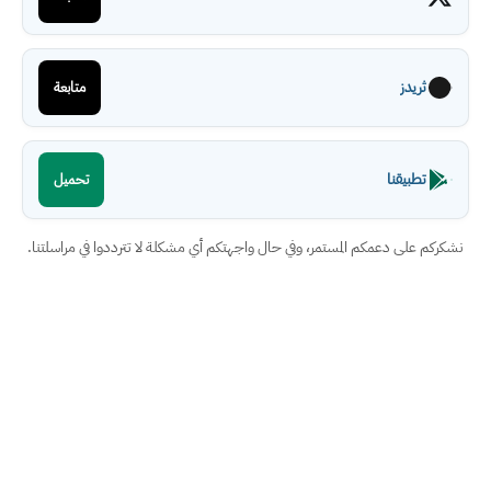
ثريدز
متابعة
تطبيقنا
تحميل
نشكركم على دعمكم المستمر، وفي حال واجهتكم أي مشكلة لا تترددوا في مراسلتنا.