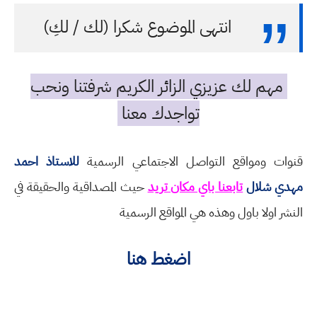
انتهى الموضوع شكرا (لك / لكِ)
مهم لك عزيزي الزائر الكريم شرفتنا ونحب
تواجدك معنا
قنوات ومواقع التواصل الاجتماعي الرسمية
للاستاذ احمد
مهدي شلال
تابعنا باي مكان تريد
حيث المصداقية والحقيقة في
النشر اولا باول وهذه هي المواقع الرسمية
اضغط هنا