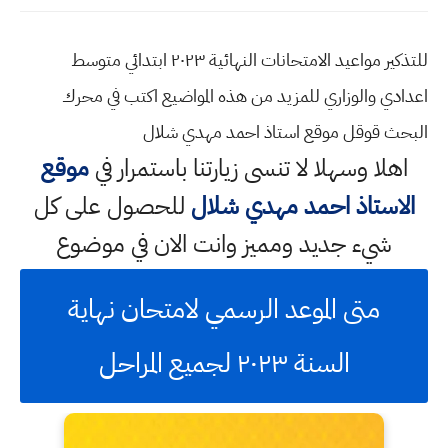
للتذكير مواعيد الامتحانات النهائية ٢٠٢٣ ابتدائي متوسط
اعدادي والوزاري للمزيد من هذه المواضيع اكتب في محرك
البحث قوقل موقع استاذ احمد مهدي شلال
اهلا وسهلا
لا تنسى زيارتنا باستمرار في
موقع
الاستاذ احمد مهدي شلال
للحصول على كل
شيء جديد ومميز وانت الان في موضوع
متى الموعد الرسمي لامتحان نهاية
السنة ٢٠٢٣ لجميع المراحل