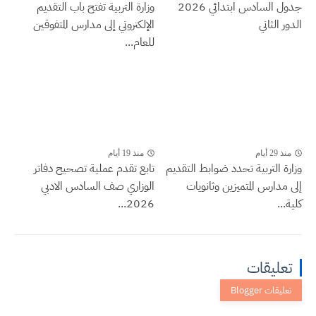
جدول السادس ابتدائي 2026
وزارة التربية تفتح باب التقديم
الدور الثاني
الإلكتروني إلى مدارس المتفوقين
للعام...
منذ 29 أيام
منذ 19 أيام
وزارة التربية تحدد ضوابط التقديم
تابع تقدم عملية تصحيح دفاتر
إلى مدارس المتميزين وثانويات
الوزاري صف السادس الادبي
كلية...
2026...
تعليقات