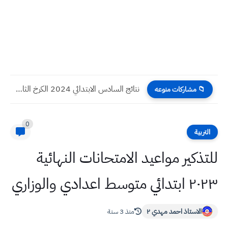
نتائج السادس الابتدائي 2024 الكرخ الثانية الدور الأول
📁 مشاركات منوعه
0
التربية
للتذكير مواعيد الامتحانات النهائية
٢٠٢٣ ابتدائي متوسط اعدادي والوزاري
الاستاذ احمد مهدي ٢
منذ 3 سنة