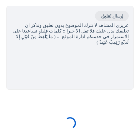
إرسال تعليق
عزيزي المشاهد لا تترك الموضوع بدون تعليق وتذكر ان
تعليقك يدل عليك فلا تقل الا خيرا :: كلمات قليلة تساعدنا على
الاستمرار في خدمتكم ادارة الموقع ... ( مَا يَلْفِظُ مِنْ قَوْلٍ إِلا
لَدَيْهِ رَقِيبٌ عَتِيدٌ )