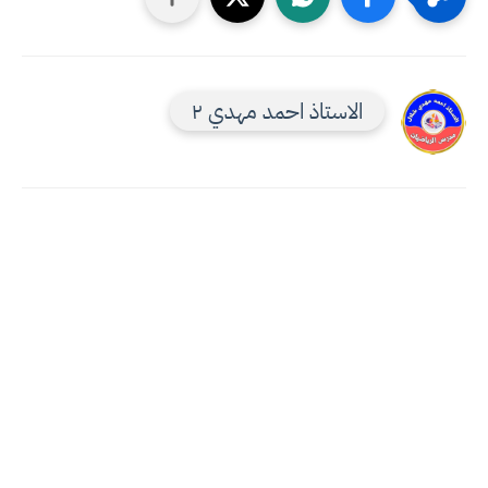
الاستاذ احمد مهدي ٢