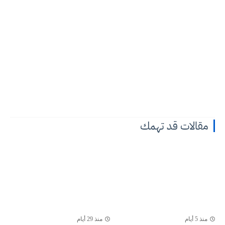
مقالات قد تهمك
منذ 5 أيام
منذ 29 أيام