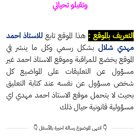
وتقبلو تحياتي
التعريف بالموقع :
هذا الموقع تابع
للاستاذ احمد
مهدي شلال
بشكل رسمي وكل ما ينشر في
الموقع يخضع للمراقبة وموقع الاستاذ احمد غير
مسؤول عن التعليقات على المواضيع كل
شخص مسؤول عن نفسه عند كتابة التعليق
بحيث لا يتحمل موقع الاستاذ احمد مهدي اي
مسؤولية قانونية حيال ذلك
👇 انتهى الموضوع رسالة اخيرة بالأسفل 👇