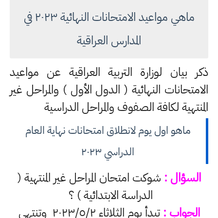
ماهي مواعيد الامتحانات النهائية ٢٠٢٣ في
المدارس العراقية
ذكر بيان لوزارة التربية العراقية عن مواعيد
الامتحانات النهائية ( الدول الأول ) والمراحل غير
المنتهية لكافة الصفوف والمراحل الدراسية
ماهو اول يوم لانطلاق امتحانات نهاية العام
الدراسي ٢٠٢٣
السؤال :
شوكت امتحان المراحل غير المنتهية (
الدراسة الابتدائية ) ؟
الجواب :
تبدأ يوم الثلاثاء ٢٠٢٣/٥/٢ وتنتهي