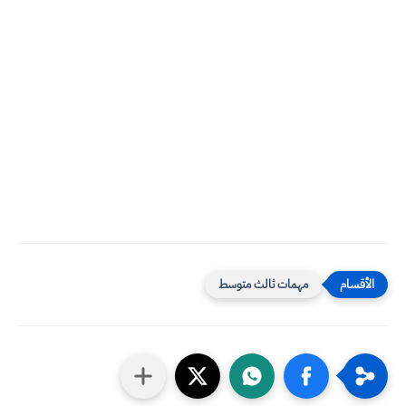
مهمات ثالث متوسط