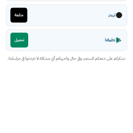
ثريدز
متابعة
تطبيقنا
تحميل
نشكركم على دعمكم المستمر، وفي حال واجهتكم أي مشكلة لا تترددوا في مراسلتنا.