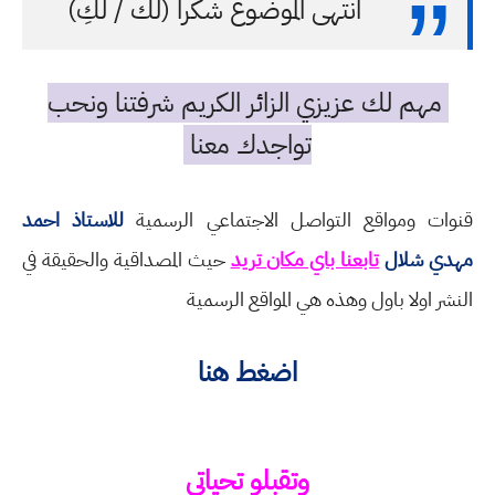
انتهى الموضوع شكرا (لك / لكِ)
مهم لك عزيزي الزائر الكريم شرفتنا ونحب
تواجدك معنا
قنوات ومواقع التواصل الاجتماعي الرسمية
للاستاذ احمد
مهدي شلال
تابعنا باي مكان تريد
حيث المصداقية والحقيقة في
النشر اولا باول وهذه هي المواقع الرسمية
اضغط هنا
وتقبلو تحياتي