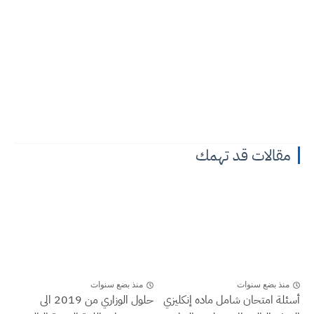
مقالات قد تهمك
منذ بضع سنوات
منذ بضع سنوات
أسئلة امتحان شامل ماده إنكليزي
حلول الوزاري من 2019 الى