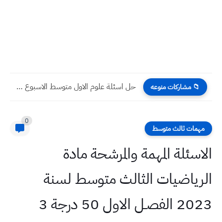
حل اسئلة علوم الاول متوسط الاسبوع الرابع عشر التلفزيون التربوي
📁 مشاركات منوعه
0
مهمات ثالث متوسط
الاسئلة المهمة والمرشحة مادة
الرياضيات الثالث متوسط لسنة
2023 الفصـل الاول 50 درجة 3