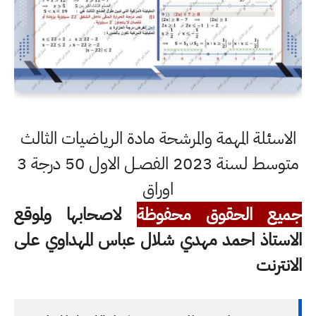
الاسئلة المهمة والمرشحة مادة الرياضيات الثالث
متوسط لسنة 2023 الفصـل الاول 50 درجة 3
اوراق
جميع الحقوق محفوظة
لاصحابها ولموقع
الاستاذ احمد مهدي شلال عباس المهداوي على
الانترنت