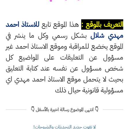
التعريف بالموقع :
هذا الموقع تابع
للاستاذ احمد
مهدي شلال
بشكل رسمي وكل ما ينشر في
الموقع يخضع للمراقبة وموقع الاستاذ احمد غير
مسؤول عن التعليقات على المواضيع كل
شخص مسؤول عن نفسه عند كتابة التعليق
بحيث لا يتحمل موقع الاستاذ احمد مهدي اي
مسؤولية قانونية حيال ذلك
👇 انتهى الموضوع رسالة اخيرة بالأسفل 👇
لا تفوت جديد التحديثات والشروحات!