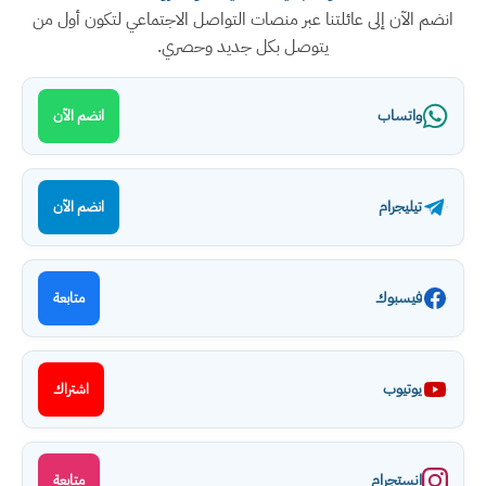
انضم الآن إلى عائلتنا عبر منصات التواصل الاجتماعي لتكون أول من
يتوصل بكل جديد وحصري.
واتساب
انضم الآن
تيليجرام
انضم الآن
فيسبوك
متابعة
يوتيوب
اشتراك
انستجرام
متابعة