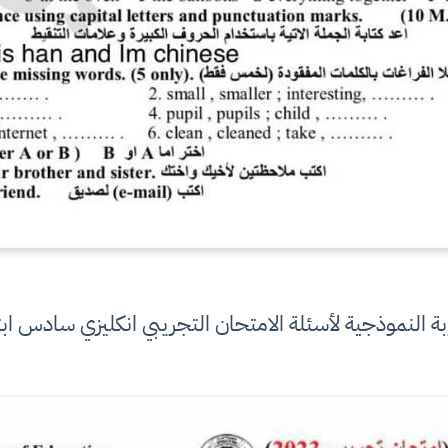
بة النموذجية لأسئلة الامتحان التجريبي انكليزي سادس اب