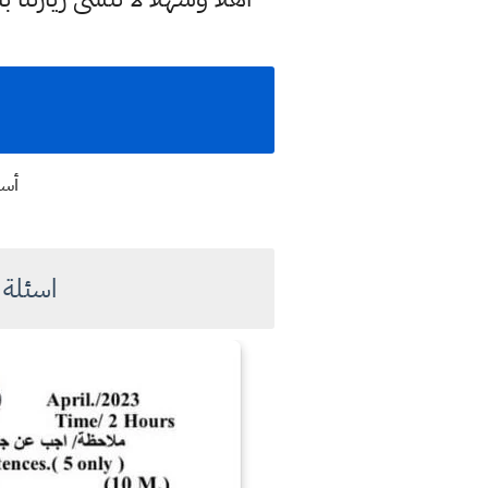
أسئ
اسئلة 