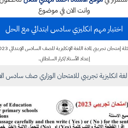
وانت الان في موضوع
اختبار مهم انكليزي سادس ابتدائي مع الحل
لة إمتحان تجريبي لمادة اللغة الإنكليزية للصف السادس الإبتدائي 2023
إعداد الأستاذ/كرار السلطاني.
لغة انكليزية تجريبي للامتحان الوزاري صف سادس الاب