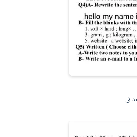
تدائي