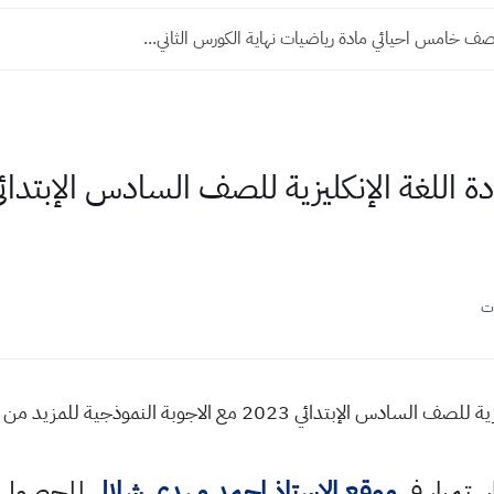
ف خامس احيائي مادة رياضيات نهاية الكورس الثاني...
ت
أسئلة إمتحان تجريبي لمادة اللغة الإنكليزية للصف السادس الإبتدائي
استمرار في
موقع الاستاذ احمد مهدي شلال
للحصول ع