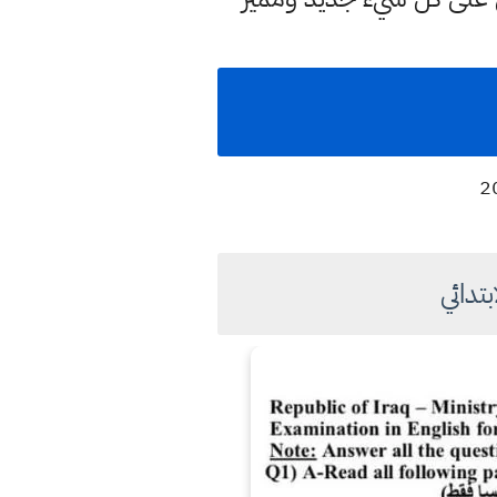
تدائي