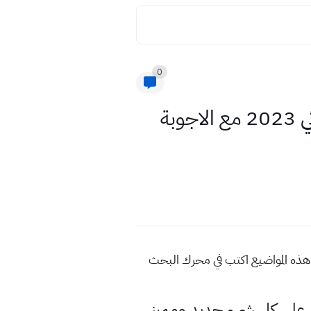
0
أسئلة إمتحان تجريبي لمادة اللغة الإنكليزية للصف السادس الإبتدائي 2023 مع الاجوبة
 2023 مع الاجوبة النموذجية للمزيد من هذه المواضيع اكتب في محرك البحث
لى كل شيء جديد ومميز