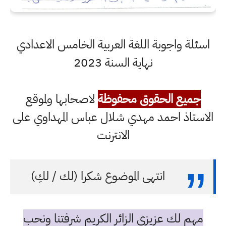
اسئلة واجوبة اللغة العربية الخامس الاعدادي
نهاية السنة 2023
جميع الحقوق محفوظة
لاصحابها ولموقع
الاستاذ احمد مهدي شلال عباس المهداوي على
الانترنت
انتهى الموضوع شكرا (لك / لكِ)
مهم لك عزيزي الزائر الكريم شرفتنا ونحب