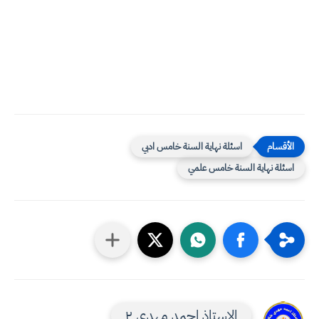
اسئلة نهاية السنة خامس ادبي
اسئلة نهاية السنة خامس علمي
الاستاذ احمد مهدي ٢