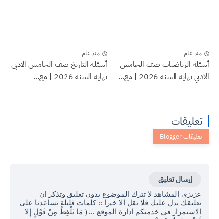
منذ عام
منذ عام
أسئلة الرياضيات صف الخامس
أسئلة التاريخ صف الخامس الادبي
الادبي نهاية السنة 2026 | مع...
نهاية السنة 2026 | مع...
تعليقات
إرسال تعليق
عزيزي المشاهد لا تترك الموضوع بدون تعليق وتذكر ان
تعليقك يدل عليك فلا تقل الا خيرا :: كلمات قليلة تساعدنا على
الاستمرار في خدمتكم ادارة الموقع ... ( مَا يَلْفِظُ مِنْ قَوْلٍ إِلا