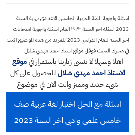
اسئلة واجوبة اللغة العربية الخامس الاعدادي نهاية السنة
2023 اسئلة اخر السنة ٢٠٢٣ العام اسئلة واجوبة امتحانات
اخر السنة للعام الدراسي 2023 للمزيد من هذه المواضيع اكتب
في محرك البحث قوقل موقع استاذ احمد مهدي شلال
اهلا وسهلا
لا تنسى زيارتنا باستمرار في
موقع
الاستاذ احمد مهدي شلال
للحصول على كل
شيء جديد ومميز وانت الان في موضوع
اسئلة مع الحل اختبار لغة عربية صف
خامس علمي وادبي اخر السنة 2023