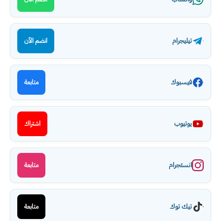
تيليجرام
انضم الآن
فيسبوك
متابعة
يوتيوب
اشتراك
انستجرام
متابعة
تيك توك
متابعة