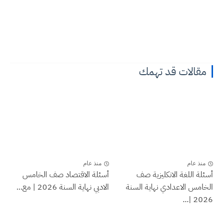
مقالات قد تهمك
منذ عام
منذ عام
أسئلة اللغة الانكليزية صف
أسئلة الاقتصاد صف الخامس
الخامس الاعدادي نهاية السنة
الادبي نهاية السنة 2026 | مع...
2026 |...