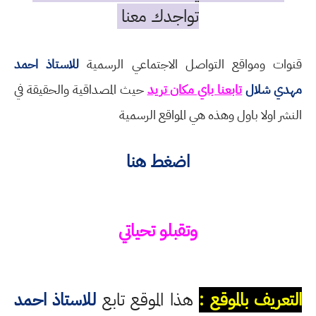
تواجدك معنا
قنوات ومواقع التواصل الاجتماعي الرسمية
للاستاذ احمد
مهدي شلال
تابعنا باي مكان تريد
حيث المصداقية والحقيقة في
النشر اولا باول وهذه هي المواقع الرسمية
اضغط هنا
وتقبلو تحياتي
التعريف بالموقع :
هذا الموقع تابع
للاستاذ احمد