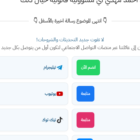
👇 انتهى الموضوع رسالة اخيرة بالأسفل 👇
لا تفوت جديد التحديثات والشروحات!
ن إلى عائلتنا عبر منصات التواصل الاجتماعي لتكون أول من يتوصل بكل جديد
تيليجرام
انضم الآن
يوتيوب
متابعة
تيك توك
متابعة