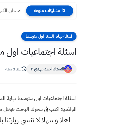
امتحان الكترون
📁 مشاركات منوعه
اسئلة نهاية السنة اول متوسط
اسئلة اجتماعيات اول متوس
الاستاذ احمد مهدي ٢
منذ 3 سنة
المواضيع اكتب في محرك البحث قوقل م
اهلا وسهلا
لا تنسى زيارتنا ب