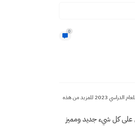
0
اسئلة اجتماعيات اول متوسط نهاية السنة 2023 اسئلة نهاية السنة ٢٠٢٣ العام اسئلة امتحانات اخر السنة للعام الدراسي 2023 للمزيد من هذه
لى كل شيء جديد ومميز