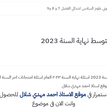
ي علوم السادس ابتدائي الفصل 7 و 8 و9
ط نهاية السنة 2023
وقع استاذ احمد مهدي شلال
استمرار في
موقع الاستاذ احمد مهدي شلال
للحصول ع
وانت الان في موضوع