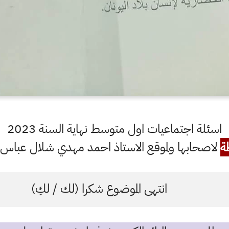
اسئلة اجتماعيات اول متوسط نهاية السنة 2023
ة
لاصحابها ولموقع الاستاذ احمد مهدي شلال عباس ال
انتهى الموضوع شكرا (لك / لكِ)