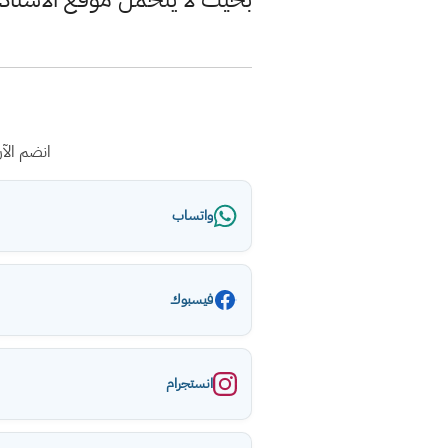
انضم الآ
واتساب
فيسبوك
انستجرام