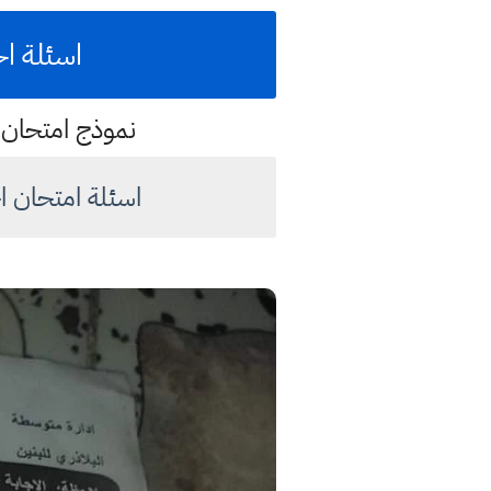
اسئلة اخ
نموذج امتحان 2023 مهم للطالب لامتحان اخر العام السنة للعام الدراسي 23
اسئلة امتحان اخر السنة للعام