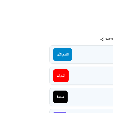
 وحصري.
انضم الآن
اشتراك
متابعة