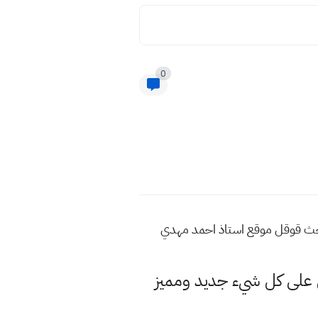
0
ب في محرك البحث قوقل موقع استاذ احمد مهدي
لى كل شيء جديد ومميز