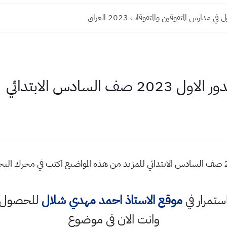
 مدارس المتفوقين والمتفوقات 2023 العراق
السادس الابتدائي
اسئلة واجوبة انكليزي الدور الاول 2023 صف السادس الابتدائي للمزيد من هذه المواضيع اكت
استمرار في
موقع الاستاذ احمد مهدي شلال
للحصول ع
وانت الان في موضوع