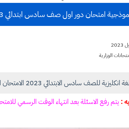
ية امتحان دور اول صف سادس ابتدائي 2023 مادة الانكليزي
202
متحانات الوزارية
زية للصف سادس الابتدائي 2023 الامتحان الوزاري دور اول
ه :
يتم رفع الاسئلة بعد انتهاء الوقت الرسمي للامتح