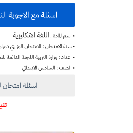
اسئلة مع الاجوبة النموذج
اللغة الانكليزية
• اسم المادة :
• سنة الامتحان : الامتحان الوزاري دوراول 3
• اعداد : وزارة التربية اللجنة الدائمة للا
• الصف : السادس الابتدائي
اسئلة امتحان لغة انكلي
تنبي