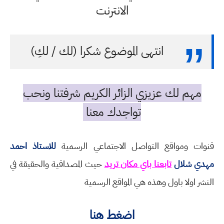
الانترنت
انتهى الموضوع شكرا (لك / لكِ)
مهم لك عزيزي الزائر الكريم شرفتنا ونحب
تواجدك معنا
قنوات ومواقع التواصل الاجتماعي الرسمية
للاستاذ احمد
مهدي شلال
تابعنا باي مكان تريد
حيث المصداقية والحقيقة في
النشر اولا باول وهذه هي المواقع الرسمية
اضغط هنا