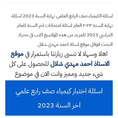
اسئلة الكيمياء صف الرابع العلمي نهاية السنة 2023 اسئلة
نهاية السنة ٢٠٢٣ العام اسئلة امتحانات اخر السنة للعام
الدراسي 2023 للمزيد من هذه المواضيع اكتب في محرك
البحث قوقل موقع استاذ احمد مهدي شلال
اهلا وسهلا
لا تنسى زيارتنا باستمرار في
موقع
الاستاذ احمد مهدي شلال
للحصول على كل
شيء جديد ومميز وانت الان في موضوع
اسئلة اختبار كيمياء صف رابع علمي
اخر السنة 2023