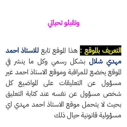
وتقبلو تحياتي
التعريف بالموقع :
هذا الموقع تابع
للاستاذ احمد
مهدي شلال
بشكل رسمي وكل ما ينشر في
الموقع يخضع للمراقبة وموقع الاستاذ احمد غير
مسؤول عن التعليقات على المواضيع كل
شخص مسؤول عن نفسه عند كتابة التعليق
بحيث لا يتحمل موقع الاستاذ احمد مهدي اي
مسؤولية قانونية حيال ذلك