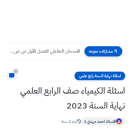
الامتحان التفاعلي الفصل الأول من ص6 الى ص9 الاحياء للصف...
📁 مشاركات منوعه
0
اسئلة نهاية السنة رابع علمي
اسئلة الكيمياء صف الرابع العلمي
نهاية السنة 2023
الاستاذ احمد مهدي 1
منذ 3 سنة