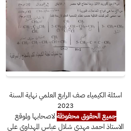
اسئلة الكيمياء صف الرابع العلمي نهاية السنة
2023
جميع الحقوق محفوظة
لاصحابها ولموقع
الاستاذ احمد مهدي شلال عباس المهداوي على