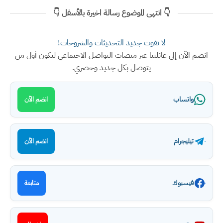
👇 انتهى الموضوع رسالة اخيرة بالأسفل 👇
لا تفوت جديد التحديثات والشروحات!
انضم الآن إلى عائلتنا عبر منصات التواصل الاجتماعي لتكون أول من
يتوصل بكل جديد وحصري.
واتساب
انضم الآن
تيليجرام
انضم الآن
فيسبوك
متابعة