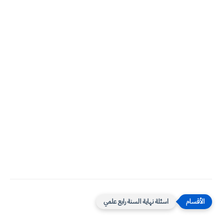
اسئلة نهاية السنة رابع علمي