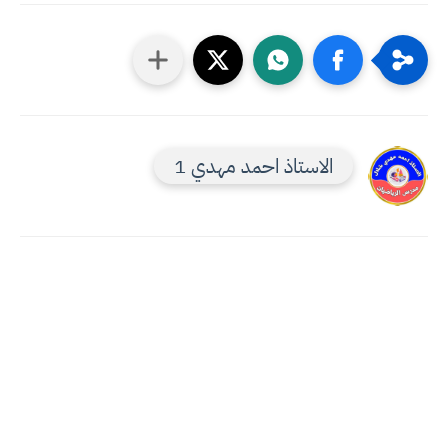
الاستاذ احمد مهدي 1