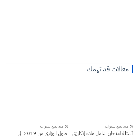
مقالات قد تهمك
منذ بضع سنوات
منذ بضع سنوات
أسئلة امتحان شامل ماده إنكليزي
حلول الوزاري من 2019 الى