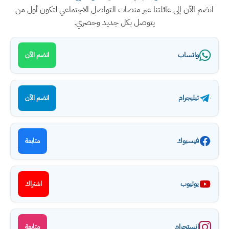
انضم الآن إلى عائلتنا عبر منصات التواصل الاجتماعي لتكون أول من
يتوصل بكل جديد وحصري.
واتساب
انضم الآن
تيليجرام
انضم الآن
فيسبوك
متابعة
يوتيوب
اشتراك
انستجرام
متابعة