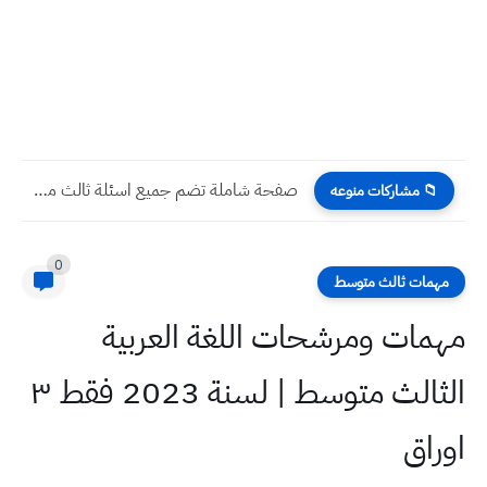
صفحة شاملة تضم جميع اسئلة ثالث متوسط 2023 تمهيدي
📁 مشاركات منوعه
0
مهمات ثالث متوسط
مهمات ومرشحات اللغة العربية
الثالث متوسط | لسنة 2023 فقط ٣
اوراق