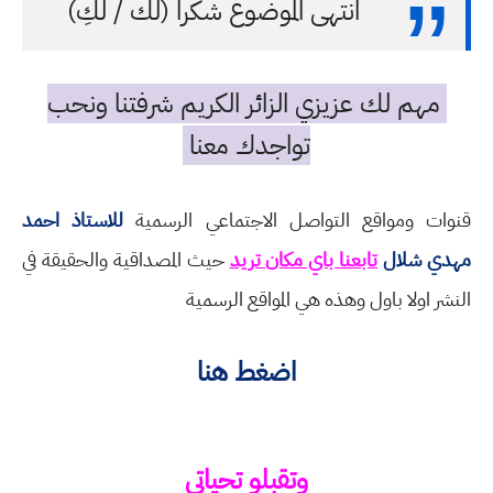
انتهى الموضوع شكرا (لك / لكِ)
مهم لك عزيزي الزائر الكريم شرفتنا ونحب
تواجدك معنا
قنوات ومواقع التواصل الاجتماعي الرسمية
للاستاذ احمد
مهدي شلال
تابعنا باي مكان تريد
حيث المصداقية والحقيقة في
النشر اولا باول وهذه هي المواقع الرسمية
اضغط هنا
وتقبلو تحياتي