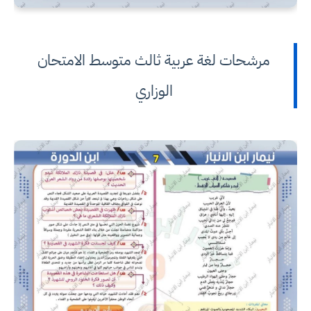
مرشحات لغة عربية ثالث متوسط الامتحان
الوزاري