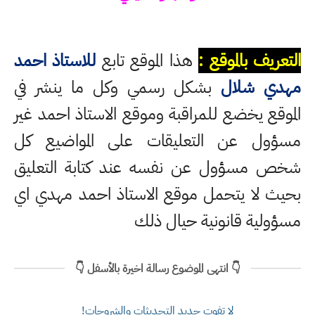
التعريف بالموقع :
هذا الموقع تابع
للاستاذ احمد
مهدي شلال
بشكل رسمي وكل ما ينشر في
الموقع يخضع للمراقبة وموقع الاستاذ احمد غير
مسؤول عن التعليقات على المواضيع كل
شخص مسؤول عن نفسه عند كتابة التعليق
بحيث لا يتحمل موقع الاستاذ احمد مهدي اي
مسؤولية قانونية حيال ذلك
👇 انتهى الموضوع رسالة اخيرة بالأسفل 👇
لا تفوت جديد التحديثات والشروحات!