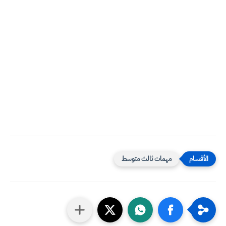
مهمات ثالث متوسط