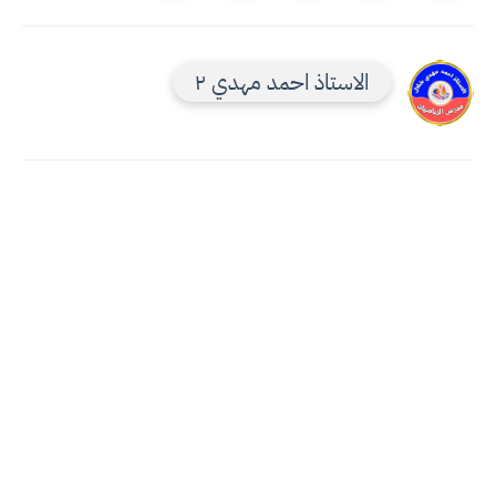
الاستاذ احمد مهدي ٢