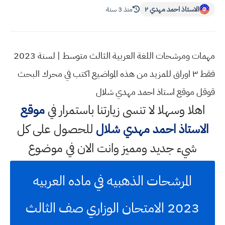
الاستاذ احمد مهدي ٢
منذ 3 سنة
مهمات ومرشحات اللغة العربية الثالث متوسط | لسنة 2023
فقط ٣ اوراق للمزيد من هذه المواضيع اكتب في محرك البحث
قوقل موقع استاذ احمد مهدي شلال
اهلا وسهلا
لا تنسى زيارتنا باستمرار في
موقع
الاستاذ احمد مهدي شلال
للحصول على كل
شيء جديد ومميز وانت الان في موضوع
المرشحات الذهبيه في ماده العربيه
2023 الامتحان الوزاري صف الثالث