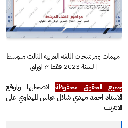
مهمات ومرشحات اللغة العربية الثالث متوسط
| لسنة 2023 فقط ٣ اوراق
جميع الحقوق محفوظة
لاصحابها ولموقع
الاستاذ احمد مهدي شلال عباس المهداوي على
الانترنت