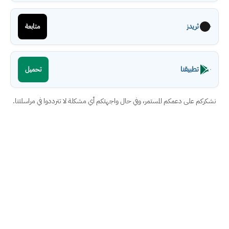
ثريدز
متابعة
تطبيقنا
تحميل
نشكركم على دعمكم المستمر، وفي حال واجهتكم أي مشكلة لا تترددوا في مراسلتنا.