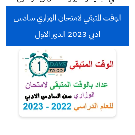
الوقت المتبقي لامتحان الوزاري سادس
ادبي 2023 الدور الاول