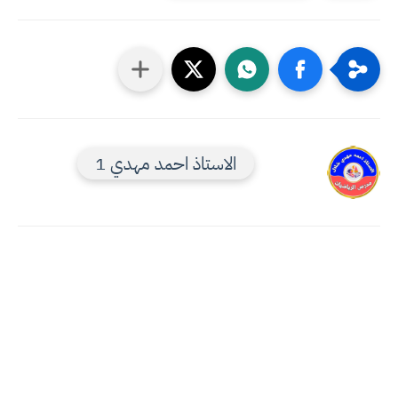
الاستاذ احمد مهدي 1