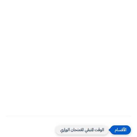
الوقت المتبقي للامتحان الوزاري