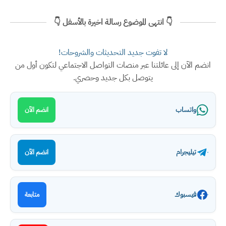
👇 انتهى الموضوع رسالة اخيرة بالأسفل 👇
لا تفوت جديد التحديثات والشروحات!
انضم الآن إلى عائلتنا عبر منصات التواصل الاجتماعي لتكون أول من
يتوصل بكل جديد وحصري.
واتساب
انضم الآن
تيليجرام
انضم الآن
فيسبوك
متابعة