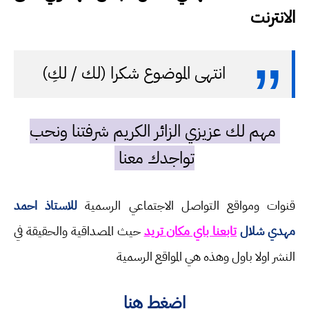
الانترنت
انتهى الموضوع شكرا (لك / لكِ)
مهم لك عزيزي الزائر الكريم شرفتنا ونحب
تواجدك معنا
قنوات ومواقع التواصل الاجتماعي الرسمية
للاستاذ احمد
مهدي شلال
تابعنا باي مكان تريد
حيث المصداقية والحقيقة في
النشر اولا باول وهذه هي المواقع الرسمية
اضغط هنا