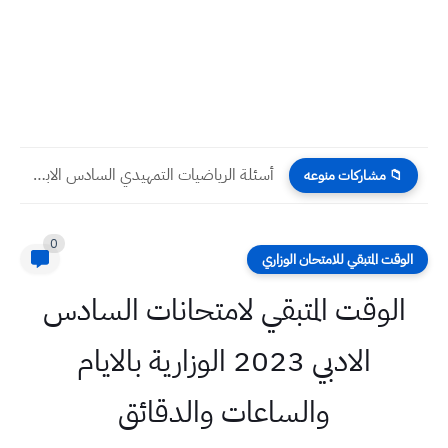
أسئلة الرياضيات التمهيدي السادس الابتدائي 2026 | تحميل ورقة الامتحان...
📁 مشاركات منوعه
0
الوقت المتبقي للامتحان الوزاري
الوقت المتبقي لامتحانات السادس
الادبي 2023 الوزارية بالايام
والساعات والدقائق