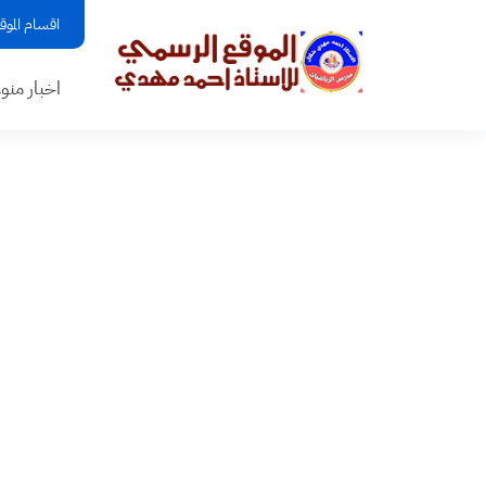
اقسام الموق
اخبار منو