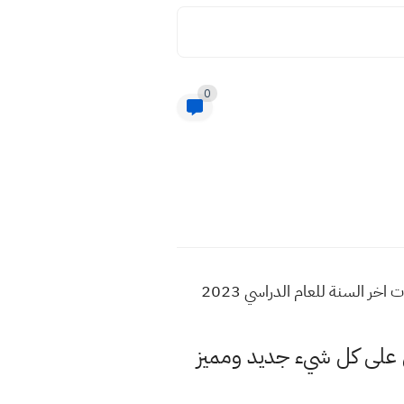
0
اسئلة واجوبة التاريخ صف الرابع الادبي اخر السنة 2023 اسئلة نهاية السنة ٢٠٢٣ العام اسئلة واجوبة امتحانات اخر السنة للعام الدراسي 2023
لى كل شيء جديد ومميز