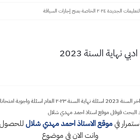
لجديدة ٢٠٢٤ الخاصة بمنح إجازات السياقة
بي نهاية السنة 2023
ك البحث قوقل موقع استاذ احمد مهدي شلال
استمرار في
موقع الاستاذ احمد مهدي شلال
للحصول ع
وانت الان في موضوع