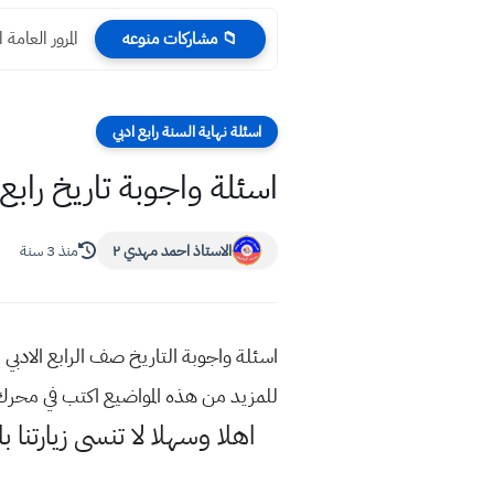
المرور العامة التعليمات ا
📁 مشاركات منوعه
اسئلة نهاية السنة رابع ادبي
اسئلة واجوبة تاريخ رابع اد
الاستاذ احمد مهدي ٢
منذ 3 سنة
للمزيد من هذه المواضيع اكتب في محر
اهلا وسهلا
لا تنسى زيارتنا ب