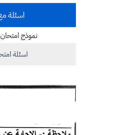
اسئلة مع 
نموذج امتحان 2023 مهم للطالب لامتحان اخر العام السنة للعام الدراسي 23
اسئلة امتحان اخر الس