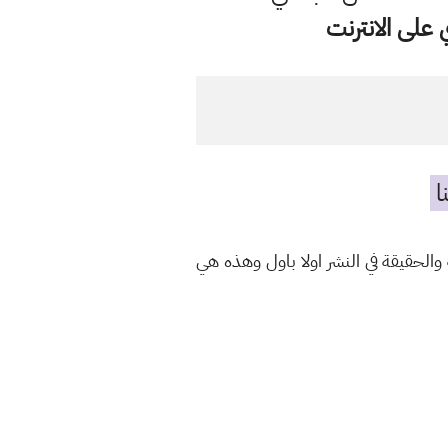
على الانترنت
ا
الحقيقة في النشر اولا باول وهذه هي