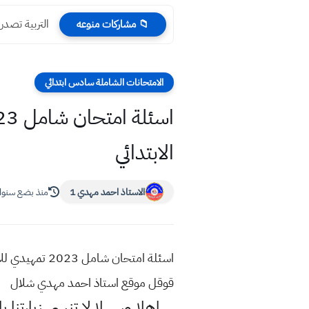
التربية تصدر
📁 مشاركات منوعه
الامتحانات الشاملة سادس ابتدائي
الابتدائي
الاستاذ احمد مهدي 1
منذ بضع سنو
اسئلة امتحان
قوقل موقع استاذ احمد مهدي شلال
اهلا وسهلا
لا تنسى زيارتنا ب