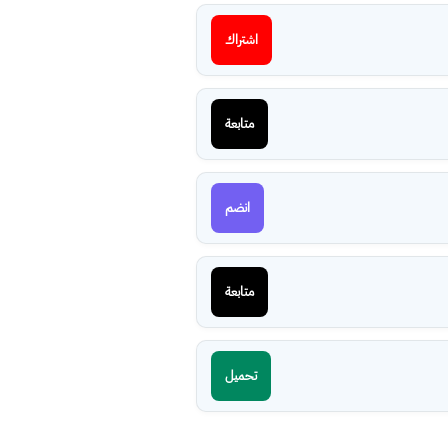
اشتراك
متابعة
انضم
متابعة
تحميل