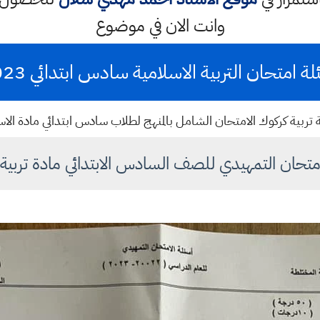
وانت الان في موضوع
ة امتحان التربية الاسلامية سادس ابتدائي 2023
 تربية كركوك الامتحان الشامل بالمنهج لطلاب سادس ابتدائي مادة الاس
امتحان التمهيدي للصف السادس الابتدائي مادة تربية 