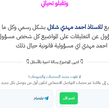
وتقبلو تحياتي
بع
للاستاذ احمد مهدي شلال
بشكل رسمي وكل ما ينش
ؤول عن التعليقات على المواضيع كل شخص مسؤول ع
 احمد مهدي اي مسؤولية قانونية حيال ذلك
👇 انتهى الموضوع رسالة اخيرة بالأسفل 👇
لا تفوت جديد التحديثات والشروحات!
ن إلى عائلتنا عبر منصات التواصل الاجتماعي لتكون أول من يتوصل بكل جديد
تيليجرام
انضم الآن