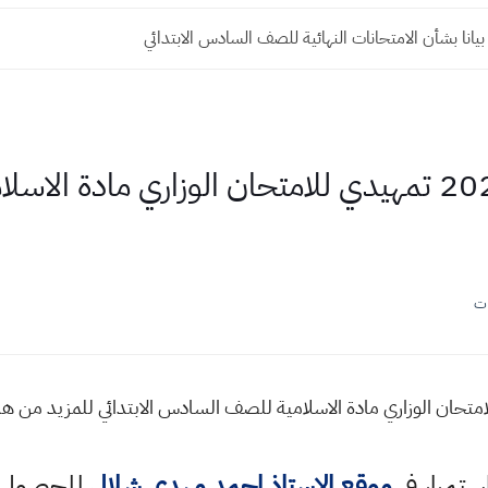
 بيانا بشأن الامتحانات النهائية للصف السادس الابتدائي
اسئلة امتحان شامل 2023 تمهيدي للامتحان الوزاري م
ات
 شامل 2023 تمهيدي للامتحان الوزاري مادة الاسلامية للصف السادس الابتدائي للمز
استمرار في
موقع الاستاذ احمد مهدي شلال
للحصول ع