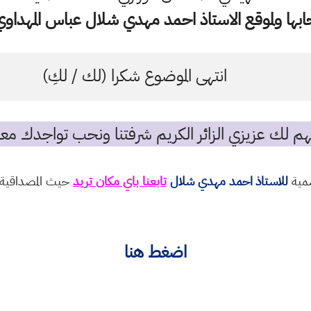
ها ولموقع الاستاذ احمد مهدي شلال عباس المهداوي 
انتهى الموضوع شكرا (لك / لكِ)
م لك عزيزي الزائر الكريم شرفتنا ونحب تواجدك معن
سمية
للاستاذ احمد مهدي شلال
تابعنا باي مكان تريد
حيث المصداقية و
اضغط هنا