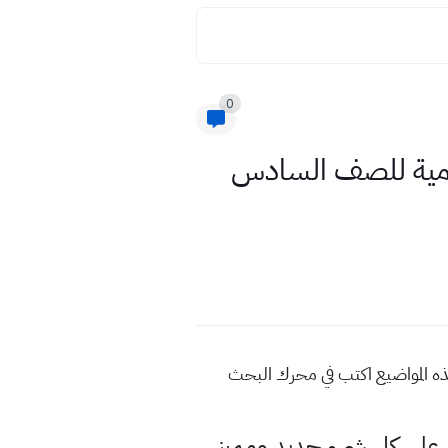
0
ادة الاسلامية للصف السادس
يد من هذه المواضيع اكتب في محرك البحث
لى كل شيء جديد ومميز