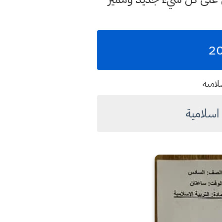
لامية
اسلامية