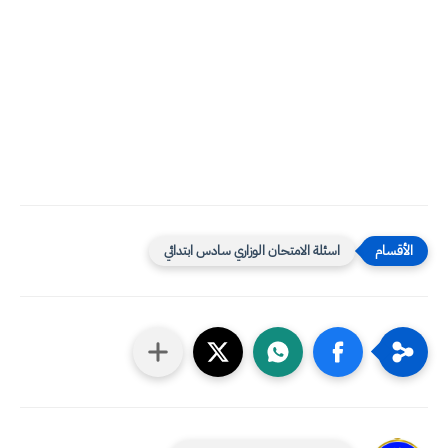
اسئلة الامتحان الوزاري سادس ابتدائي