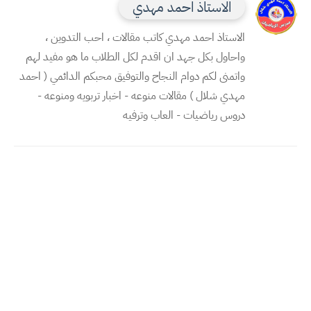
الاستاذ احمد مهدي
الاستاذ احمد مهدي كاتب مقالات ، احب التدوين ،
واحاول بكل جهد ان اقدم لكل الطلاب ما هو مفيد لهم
واتمنى لكم دوام النجاح والتوفيق محبكم الدائمي ( احمد
مهدي شلال ) مقالات منوعه - اخبار تربويه ومنوعه -
دروس رياضيات - العاب وترفيه