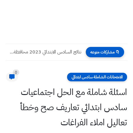
نتائج السادس الابتدائي 2023 محافظة المثنى / السماوة الدور الاول
📁 مشاركات منوعه
0
الامتحانات الشاملة سادس ابتدائي
اسئلة شاملة مع الحل اجتماعيات
سادس ابتدائي تعاريف صح وخطأ
تعاليل املاء الفراغات