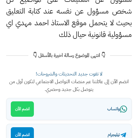
شخص مسؤول عن نفسه عند كتابة التعليق
بحيث لا يتحمل موقع الاستاذ احمد مهدي اي
مسؤولية قانونية حيال ذلك
👇 انتهى الموضوع رسالة اخيرة بالأسفل 👇
لا تفوت جديد التحديثات والشروحات!
انضم الآن إلى عائلتنا عبر منصات التواصل الاجتماعي لتكون أول من
يتوصل بكل جديد وحصري.
واتساب
انضم الآن
تيليجرام
انضم الآن