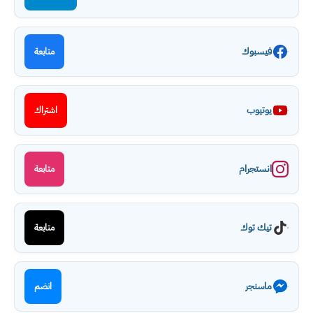
فيسبوك
متابعة
يوتيوب
اشتراك
انستجرام
متابعة
تيك توك
متابعة
ماسنجر
انضم