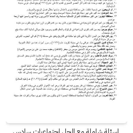
اسئلة شاملة مع الحل اجتماعيات سادس