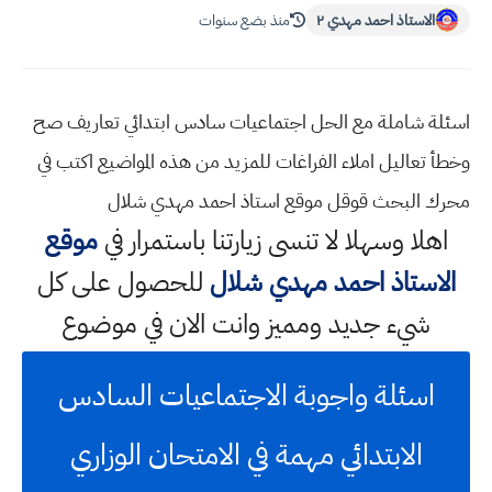
الاستاذ احمد مهدي ٢
منذ بضع سنوات
اسئلة شاملة مع الحل اجتماعيات سادس ابتدائي تعاريف صح
وخطأ تعاليل املاء الفراغات للمزيد من هذه المواضيع اكتب في
محرك البحث قوقل موقع استاذ احمد مهدي شلال
اهلا وسهلا
لا تنسى زيارتنا باستمرار في
موقع
الاستاذ احمد مهدي شلال
للحصول على كل
شيء جديد ومميز وانت الان في موضوع
اسئلة واجوبة الاجتماعيات السادس
الابتدائي مهمة في الامتحان الوزاري