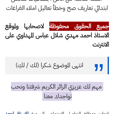
ابتدائي تعاريف صح وخطأ تعاليل املاء الفراغات
جميع الحقوق محفوظة
لاصحابها ولموقع
الاستاذ احمد مهدي شلال عباس المهداوي على
الانترنت
انتهى الموضوع شكرا (لك / لكِ)
مهم لك عزيزي الزائر الكريم شرفتنا ونحب
تواجدك معنا
قنوات ومواقع التواصل الاجتماعي الرسمية
للاستاذ احمد