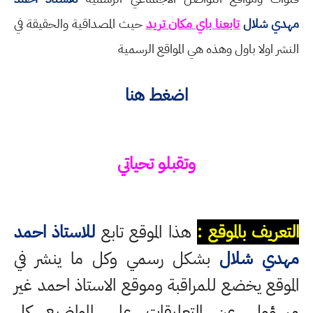
مهدي شلال
تابعنا باي مكان تريد
حيث المصداقية والحقيقة في
النشر اولا باول وهذه هي المواقع الرسمية
اضغط هنا
وتقبلو تحياتي
التعريف بالموقع :
هذا الموقع تابع
للاستاذ احمد
مهدي شلال
بشكل رسمي وكل ما ينشر في
الموقع يخضع للمراقبة وموقع الاستاذ احمد غير
مسؤول عن التعليقات على المواضيع كل