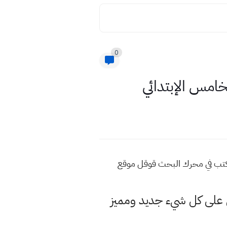
0
خامس الإبتدائي
 اكتب في محرك البحث قوقل موقع
لى كل شيء جديد ومميز