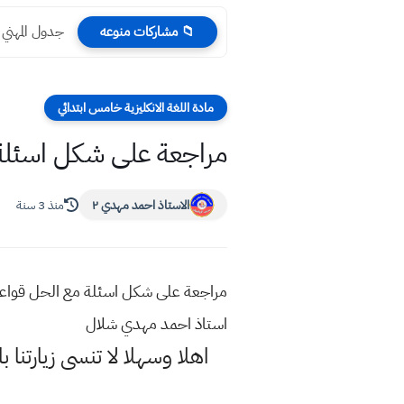
جدول المهني لكافة
📁 مشاركات منوعه
مادة اللغة الانكليزية خامس ابتدائي
مراجعة على شكل اسئلة م
الاستاذ احمد مهدي ٢
منذ 3 سنة
مراجعة على شكل اسئلة مع الحل قواعد 
استاذ احمد مهدي شلال
اهلا وسهلا
لا تنسى زيارتنا ب