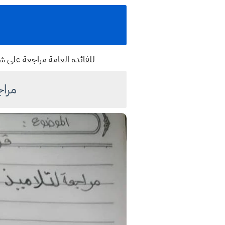
للفائدة العامة مراجعة على ش
مراج