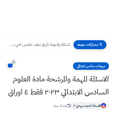
اسئلة واجوبة تاريخ صف خامس ادبي نصف السنة 2022 نهاية...
📁 مشاركات منوعه
0
مهمات سادس ابتدائي
الاسئلة المهمة والمرشحة مادة العلوم
السادس الابتدائي ٢٠٢٣ فقط ٤ اوراق
الاستاذ احمد مهدي ٢
منذ 3 سنة