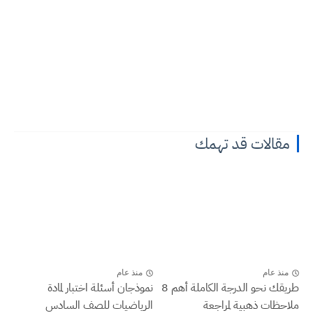
مقالات قد تهمك
منذ عام
منذ عام
طريقك نحو الدرجة الكاملة أهم 8
نموذجان أسئلة اختبار لمادة
ملاحظات ذهبية لمراجعة
الرياضيات للصف السادس