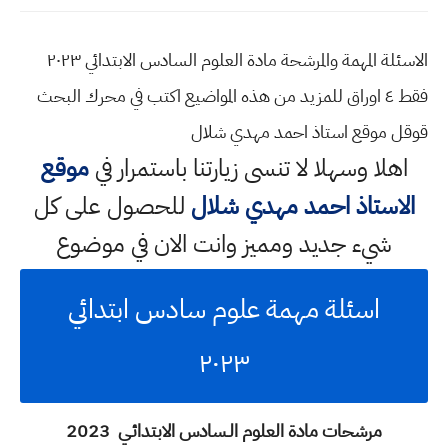
الاسئلة المهمة والمرشحة مادة العلوم السادس الابتدائي ٢٠٢٣
فقط ٤ اوراق للمزيد من هذه المواضيع اكتب في محرك البحث
قوقل موقع استاذ احمد مهدي شلال
اهلا وسهلا
لا تنسى زيارتنا باستمرار في
موقع
الاستاذ احمد مهدي شلال
للحصول على كل
شيء جديد ومميز وانت الان في موضوع
اسئلة مهمة علوم سادس ابتدائي
٢٠٢٣
مرشحات مادة العلوم
الـسادس الابتدائـي 2023