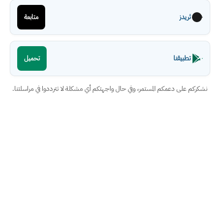
ثريدز
متابعة
تطبيقنا
تحميل
نشكركم على دعمكم المستمر، وفي حال واجهتكم أي مشكلة لا تترددوا في مراسلتنا.