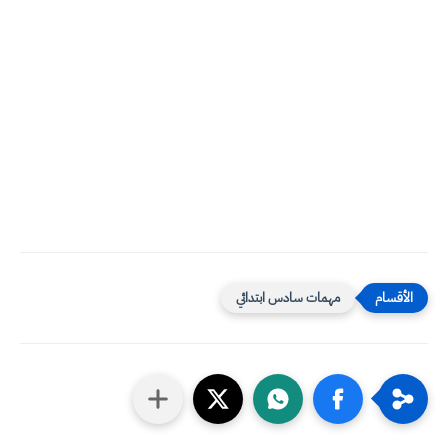
مهمات سادس ابتدائي