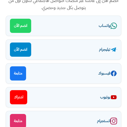
انضم الآن إلى عائلتنا عبر منصات التواصل الاجتماعي لتكون أول من
يتوصل بكل جديد وحصري.
واتساب
انضم الآن
تيليجرام
انضم الآن
فيسبوك
متابعة
يوتيوب
اشتراك
انستجرام
متابعة