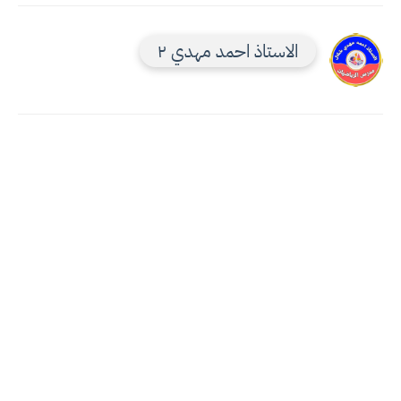
الاستاذ احمد مهدي ٢