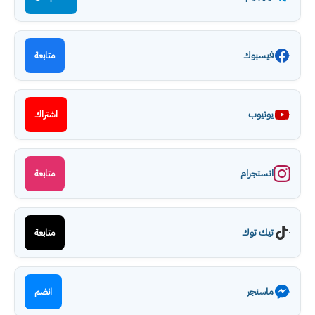
فيسبوك
متابعة
يوتيوب
اشتراك
انستجرام
متابعة
تيك توك
متابعة
ماسنجر
انضم