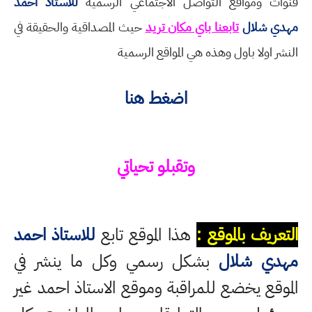
قنوات ومواقع التواصل الاجتماعي الرسمية
للاستاذ احمد
مهدي شلال
تابعنا باي مكان تريد
حيث المصداقية والحقيقة في
النشر اولا باول وهذه هي المواقع الرسمية
اضغط هنا
وتقبلو تحياتي
التعريف بالموقع :
هذا الموقع تابع
للاستاذ احمد
مهدي شلال
بشكل رسمي وكل ما ينشر في
الموقع يخضع للمراقبة وموقع الاستاذ احمد غير