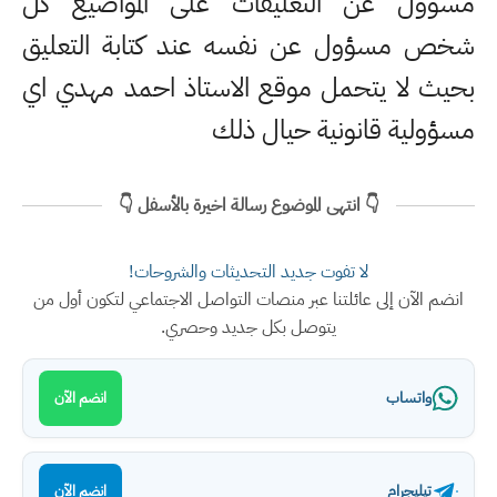
مسؤول عن التعليقات على المواضيع كل
شخص مسؤول عن نفسه عند كتابة التعليق
بحيث لا يتحمل موقع الاستاذ احمد مهدي اي
مسؤولية قانونية حيال ذلك
👇 انتهى الموضوع رسالة اخيرة بالأسفل 👇
لا تفوت جديد التحديثات والشروحات!
انضم الآن إلى عائلتنا عبر منصات التواصل الاجتماعي لتكون أول من
يتوصل بكل جديد وحصري.
واتساب
انضم الآن
تيليجرام
انضم الآن