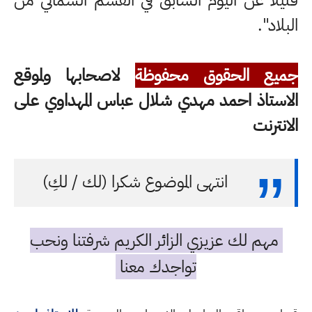
قليلاً عن اليوم السابق في القسم الشمالي من
البلاد".
جميع الحقوق محفوظة
لاصحابها ولموقع
الاستاذ احمد مهدي شلال عباس المهداوي على
الانترنت
انتهى الموضوع شكرا (لك / لكِ)
مهم لك عزيزي الزائر الكريم شرفتنا ونحب
تواجدك معنا