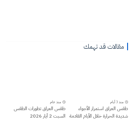
مقالات قد تهمك
منذ 3 أيام
منذ عام
طقس العراق ‏استمرار الأجواء
طقس العراق تطورات الطقس
شديدة الحرارة خلال الأيام القادمة
السبت 2 أيار 2026