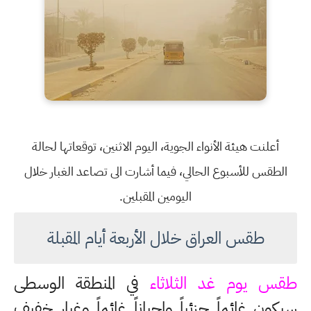
أعلنت هيئة الأنواء الجوية، اليوم الاثنين، توقعاتها لحالة
الطقس للأسبوع الحالي، فيما أشارت الى تصاعد الغبار خلال
اليومين المقبلين.
طقس العراق خلال الأربعة أيام المقبلة
طقس يوم غد الثلاثاء
في المنطقة الوسطى
سيكون غائماً جزئياً واحياناً غائماً وغبار خفيف