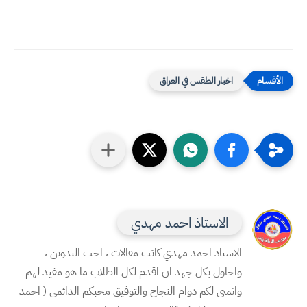
اخبار الطقس في العراق
الاستاذ احمد مهدي
الاستاذ احمد مهدي كاتب مقالات ، احب التدوين ،
واحاول بكل جهد ان اقدم لكل الطلاب ما هو مفيد لهم
واتمنى لكم دوام النجاح والتوفيق محبكم الدائمي ( احمد