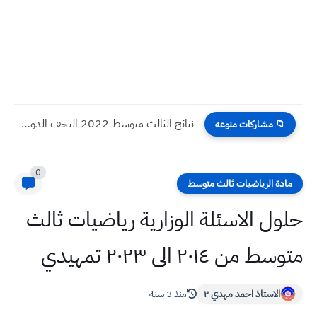
نتائج الثالث متوسط 2022 النجف الدور الاول
📁 مشاركات منوعه
0
مادة الرياضيات ثالث متوسط
حلول الاسئلة الوزارية رياضيات ثالث
متوسط من ٢٠١٤ الى ٢٠٢٣ تمهيدي
الاستاذ احمد مهدي ٢
منذ 3 سنة