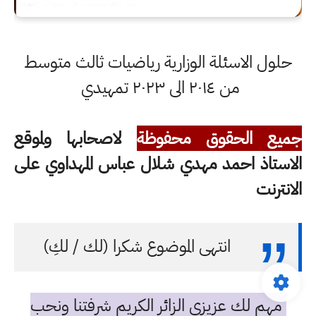
حلول الاسئلة الوزارية رياضيات ثالث متوسط
من ٢٠١٤ الى ٢٠٢٣ تمهيدي
جميع الحقوق محفوظة
لاصحابها ولموقع
الاستاذ احمد مهدي شلال عباس المهداوي على
الانترنت
انتهى الموضوع شكرا (لك / لكِ)
مهم لك عزيزي الزائر الكريم شرفتنا ونحب