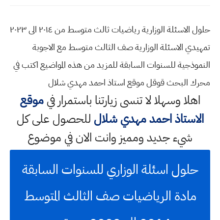
حلول الاسئلة الوزارية رياضيات ثالث متوسط من ٢٠١٤ الى ٢٠٢٣
تمهيدي الاسئلة الوزارية صف الثالث متوسط مع الاجوبة
النموذجية للسنوات السابقة للمزيد من هذه المواضيع اكتب في
محرك البحث قوقل موقع استاذ احمد مهدي شلال
اهلا وسهلا
لا تنسى زيارتنا باستمرار في
موقع
الاستاذ احمد مهدي شلال
للحصول على كل
شيء جديد ومميز وانت الان في موضوع
حلول اسئلة الوزاري للسنوات السابقة
مادة الرياضيات صف الثالث المتوسط