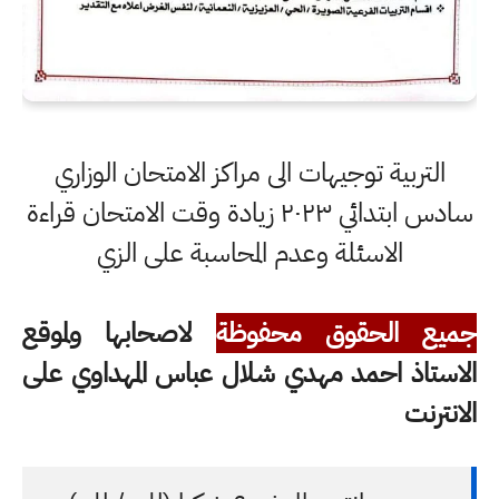
التربية توجيهات الى مراكز الامتحان الوزاري
سادس ابتدائي ٢٠٢٣ زيادة وقت الامتحان قراءة
الاسئلة وعدم المحاسبة على الزي
جميع الحقوق محفوظة
لاصحابها ولموقع
الاستاذ احمد مهدي شلال عباس المهداوي على
الانترنت