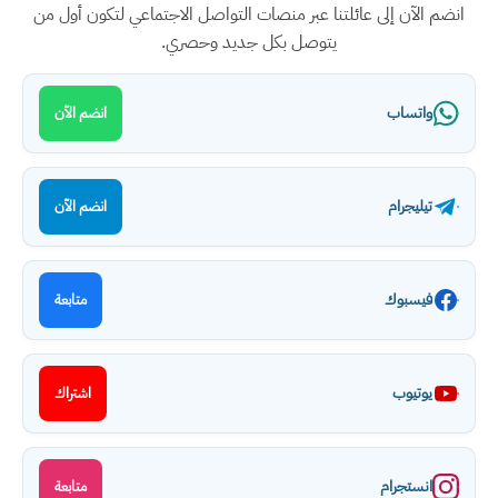
انضم الآن إلى عائلتنا عبر منصات التواصل الاجتماعي لتكون أول من
يتوصل بكل جديد وحصري.
واتساب
انضم الآن
تيليجرام
انضم الآن
فيسبوك
متابعة
يوتيوب
اشتراك
انستجرام
متابعة