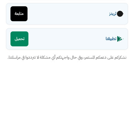
ثريدز
متابعة
تطبيقنا
تحميل
نشكركم على دعمكم المستمر، وفي حال واجهتكم أي مشكلة لا تترددوا في مراسلتنا.