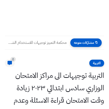
محكمة التمييز توجيهات للاستخدام الشخصي لوسائل التواصل الاجتماعي من قبل...
📁 مشاركات منوعه
0
التربية
التربية توجيهات الى مراكز الامتحان
الوزاري سادس ابتدائي ٢٠٢٣ زيادة
وقت الامتحان قراءة الاسئلة وعدم