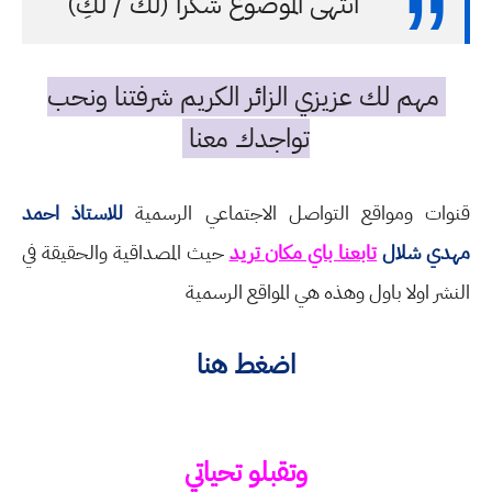
انتهى الموضوع شكرا (لك / لكِ)
مهم لك عزيزي الزائر الكريم شرفتنا ونحب
تواجدك معنا
قنوات ومواقع التواصل الاجتماعي الرسمية
للاستاذ احمد
مهدي شلال
تابعنا باي مكان تريد
حيث المصداقية والحقيقة في
النشر اولا باول وهذه هي المواقع الرسمية
اضغط هنا
وتقبلو تحياتي