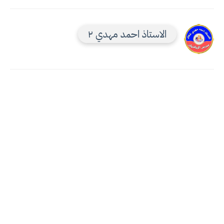
الاستاذ احمد مهدي ٢