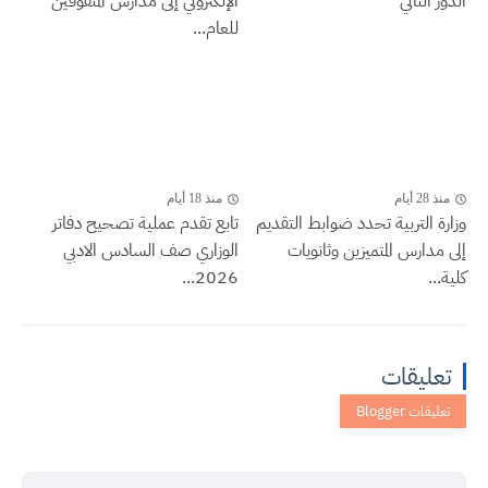
الدور الثاني
الإلكتروني إلى مدارس المتفوقين
للعام...
منذ 28 أيام
منذ 18 أيام
وزارة التربية تحدد ضوابط التقديم
تابع تقدم عملية تصحيح دفاتر
إلى مدارس المتميزين وثانويات
الوزاري صف السادس الادبي
كلية...
2026...
تعليقات