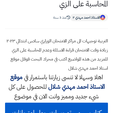
المحاسبة على الزي
الاستاذ احمد مهدي ٢
منذ 3 سنة
التربية توجيهات الى مراكز الامتحان الوزاري سادس ابتدائي ٢٠٢٣
زيادة وقت الامتحان قراءة الاسئلة وعدم المحاسبة على الزي
للمزيد من هذه المواضيع اكتب في محرك البحث قوقل موقع
استاذ احمد مهدي شلال
اهلا وسهلا
لا تنسى زيارتنا باستمرار في
موقع
الاستاذ احمد مهدي شلال
للحصول على كل
شيء جديد ومميز وانت الان في موضوع
كتاب رسمي توجيهات حول امتحانات