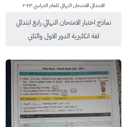
الابتدائي الامتحان النهائي للعام الدراسي ٢٠٢٣
نماذج اختبار الامتحان النهائي رابع ابتدائي
لغة انكليزية الدور الاول والثاني