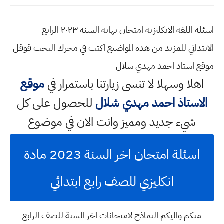
اسئلة اللغة الانكليزية امتحان نهاية السنة ٢٠٢٣ الرابع
الابتدائي للمزيد من هذه المواضيع اكتب في محرك البحث قوقل
موقع استاذ احمد مهدي شلال
اهلا وسهلا
لا تنسى زيارتنا باستمرار في
موقع
الاستاذ احمد مهدي شلال
للحصول على كل
شيء جديد ومميز وانت الان في موضوع
اسئلة امتحان اخر السنة 2023 مادة
انكليزي للصف رابع ابتدائي
منكم واليكم النماذج لامتحانات اخر السنة للصف الرابع