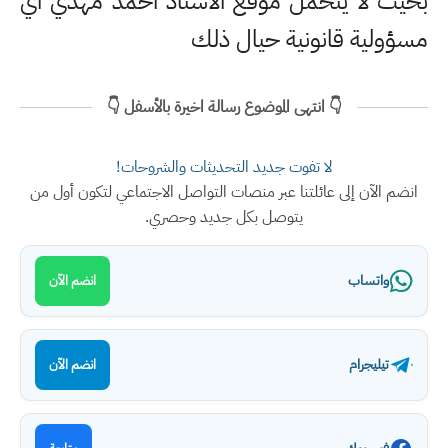
بحيث لا يتحمل موقع الاستاذ احمد مهدي اي
مسؤولية قانونية حيال ذلك
👇 انتهى الموضوع رسالة اخيرة بالأسفل 👇
لا تفوت جديد التحديثات والشروحات!
انضم الآن إلى عائلتنا عبر منصات التواصل الاجتماعي لتكون أول من
يتوصل بكل جديد وحصري.
واتساب
انضم الآن
تيليجرام
انضم الآن