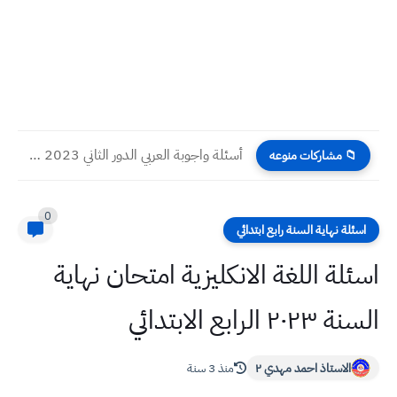
أسئلة واجوبة العربي الدور الثاني 2023 صف السادس التطبيقي
📁 مشاركات منوعه
0
اسئلة نهاية السنة رابع ابتدائي
اسئلة اللغة الانكليزية امتحان نهاية
السنة ٢٠٢٣ الرابع الابتدائي
الاستاذ احمد مهدي ٢
منذ 3 سنة