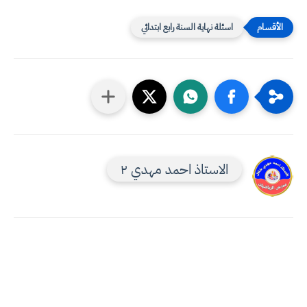
اسئلة نهاية السنة رابع ابتدائي
الاستاذ احمد مهدي ٢