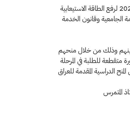
- تكييف أوقات الدوام الرسمي في المؤسسات الجامعية اعتبارا من العام الدراسي 2024 لرفع الطاقة الاستيعابية
ة الجامعية وقانون الخدمة
تعيينهم وذلك من خلال منحهم
 متقطعة للطلبة في المرحلة
منح الدراسية المقدمة للعراق
اذ المتمرس