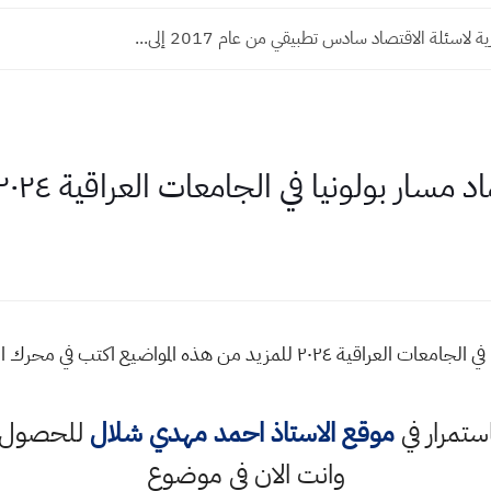
ة لاسئلة الاقتصاد سادس تطبيقي من عام 2017 إلى...
 مسار بولونيا في الجامعات العراقية ٢٠٢٤
الكليات المستهدفة باعتماد مسار بولونيا في الجامعات العراقية ٢٠٢٤ للمزي
استمرار في
موقع الاستاذ احمد مهدي شلال
للحصول ع
وانت الان في موضوع