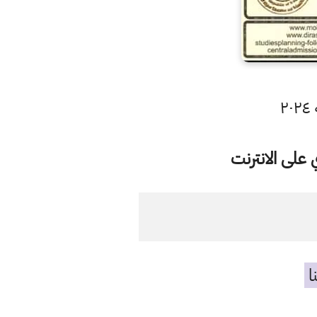
٢
على الانترنت
ا