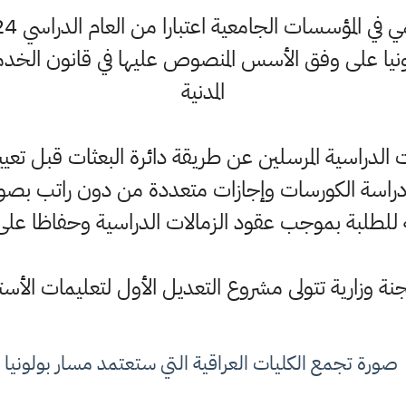
يا على وفق الأسس المنصوص عليها في قانون الخدم
المدنية
ت الدراسية المرسلين عن طريقة دائرة البعثات قبل 
دراسة الكورسات وإجازات متعددة من دون راتب بصورة
 للطلبة بموجب عقود الزمالات الدراسية وحفاظا على ال
ة وزارية تتولى مشروع التعديل الأول لتعليمات الأست
صورة تجمع الكليات العراقية التي ستعتمد مسار بولونيا