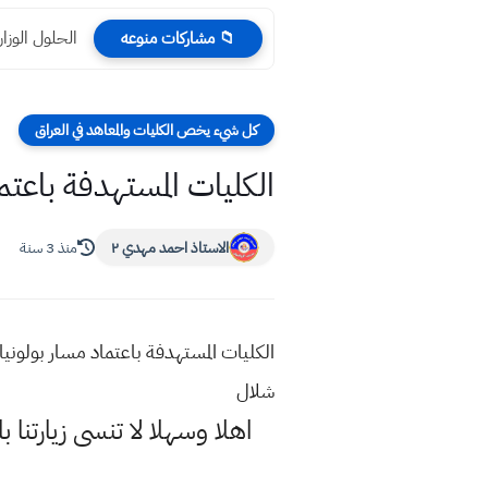
الحلول الوزاري
📁 مشاركات منوعه
كل شيء يخص الكليات والمعاهد في العراق
الكليات المستهدفة باعتماد
الاستاذ احمد مهدي ٢
منذ 3 سنة
شلال
اهلا وسهلا
لا تنسى زيارتنا ب