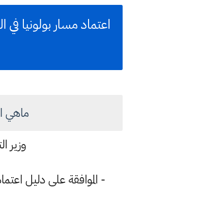
اعتماد مسار بولونيا في 
ماهي ال
وزير ا
- الموافقة على دليل اعتما