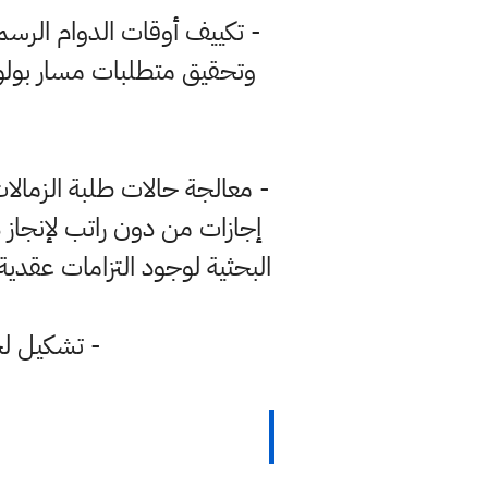
وتحقيق متطلبات مسار بولون
- معالجة حالات طلبة الزمالا
إجازات من دون راتب لإنجاز 
البحثية لوجود التزامات عقدية
- تشكيل لجن