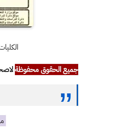
الكليات 
جميع الحقوق محفوظة
لاصحاب
مه