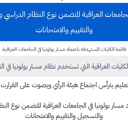
الجامعات العراقية المتضمن نوع النظام الدراسي
والتقييم والامتحانات
قائمة الكليات المستهدفة باعتماد مسار بولونيا في الجامعات العراقية
كليات العراقية التي تستخدم نظام مسار بولونيا في ا
لتعليم يترأس اجتماع هيئة الرأي ويصوت على القرارت ال
د مسار بولونيا في الجامعات العراقية المتضمن نوع الن
والتسجيل والتقييم والامتحانات