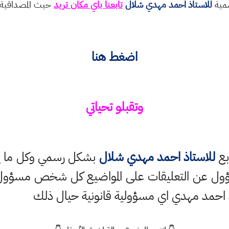
سمية
للاستاذ احمد مهدي شلال
تابعنا باي مكان تريد
حيث المصداقية و
اضغط هنا
وتقبلو تحياتي
بع
للاستاذ احمد مهدي شلال
بشكل رسمي وكل ما ينش
ؤول عن التعليقات على المواضيع كل شخص مسؤول ع
 احمد مهدي اي مسؤولية قانونية حيال ذلك