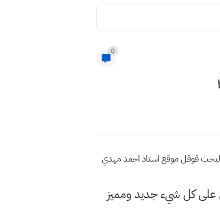
0
د من هذه المواضيع اكتب في محرك البحث قوقل موقع استاذ احمد مهدي
لى كل شيء جديد ومميز