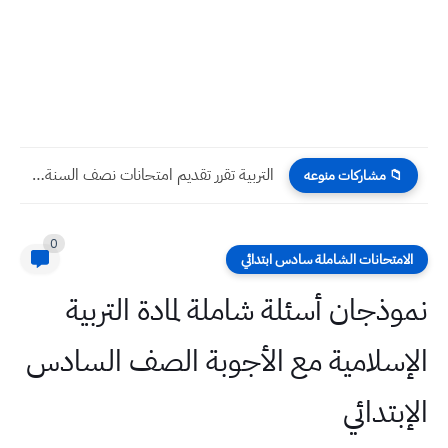
امتحان قواعد اللغة الانكليزية مع الحلول النموذجية الوحدة الثالثة الصف...
📁 مشاركات منوعه
0
الامتحانات الشاملة سادس ابتدائي
نموذجان أسئلة شاملة لمادة التربية
الإسلامية مع الأجوبة الصف السادس
الإبتدائي