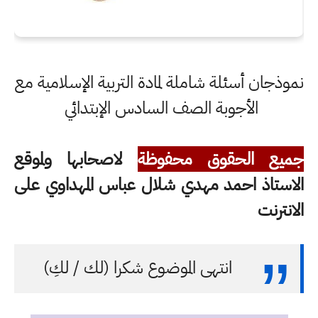
نموذجان أسئلة شاملة لمادة التربية الإسلامية مع
الأجوبة الصف السادس الإبتدائي
جميع الحقوق محفوظة
لاصحابها ولموقع
الاستاذ احمد مهدي شلال عباس المهداوي على
الانترنت
انتهى الموضوع شكرا (لك / لكِ)