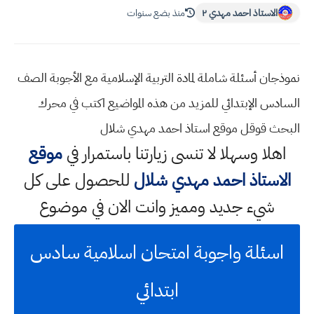
الاستاذ احمد مهدي ٢
منذ بضع سنوات
نموذجان أسئلة شاملة لمادة التربية الإسلامية مع الأجوبة الصف
السادس الإبتدائي للمزيد من هذه المواضيع اكتب في محرك
البحث قوقل موقع استاذ احمد مهدي شلال
اهلا وسهلا
لا تنسى زيارتنا باستمرار في
موقع
الاستاذ احمد مهدي شلال
للحصول على كل
شيء جديد ومميز وانت الان في موضوع
اسئلة واجوبة امتحان اسلامية سادس
ابتدائي