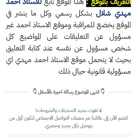
التعريف بالموقع :
هذا الموقع تابع
للاستاذ احمد
مهدي شلال
بشكل رسمي وكل ما ينشر في
الموقع يخضع للمراقبة وموقع الاستاذ احمد غير
مسؤول عن التعليقات على المواضيع كل
شخص مسؤول عن نفسه عند كتابة التعليق
بحيث لا يتحمل موقع الاستاذ احمد مهدي اي
مسؤولية قانونية حيال ذلك
👇 انتهى الموضوع رسالة اخيرة بالأسفل 👇
لا تفوت جديد التحديثات والشروحات!
انضم الآن إلى عائلتنا عبر منصات التواصل الاجتماعي لتكون أول من
يتوصل بكل جديد وحصري.