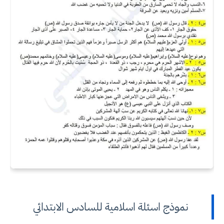
نموذج اسئلة اسلامية للسادس الابتدائي