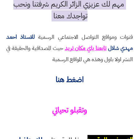
مهم لك عزيزي الزائر الكريم شرفتنا ونحب
تواجدك معنا
قنوات ومواقع التواصل الاجتماعي الرسمية
للاستاذ احمد
مهدي شلال
تابعنا باي مكان تريد
حيث المصداقية والحقيقة في
النشر اولا باول وهذه هي المواقع الرسمية
اضغط هنا
وتقبلو تحياتي