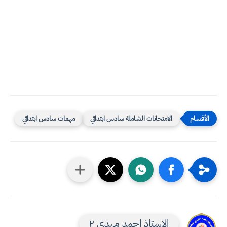
الامتحانات الشاملة سادس ابتدائي
مهمات سادس ابتدائي
الاستاذ احمد مهدي ٢