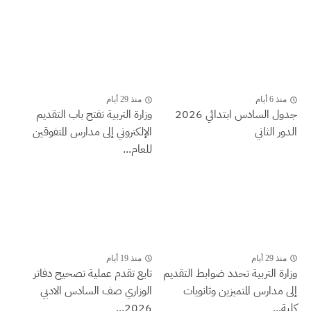
منذ 6 أيام
منذ 29 أيام
جدول السادس ابتدائي 2026
وزارة التربية تفتح باب التقديم
الدور الثاني
الإلكتروني إلى مدارس المتفوقين
للعام...
منذ 29 أيام
منذ 19 أيام
وزارة التربية تحدد ضوابط التقديم
تابع تقدم عملية تصحيح دفاتر
إلى مدارس المتميزين وثانويات
الوزاري صف السادس الادبي
كلية...
2026...