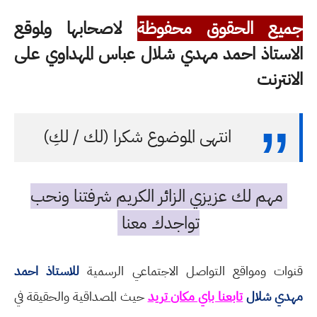
جميع الحقوق محفوظة
لاصحابها ولموقع
الاستاذ احمد مهدي شلال عباس المهداوي على
الانترنت
انتهى الموضوع شكرا (لك / لكِ)
مهم لك عزيزي الزائر الكريم شرفتنا ونحب
تواجدك معنا
قنوات ومواقع التواصل الاجتماعي الرسمية
للاستاذ احمد
مهدي شلال
تابعنا باي مكان تريد
حيث المصداقية والحقيقة في