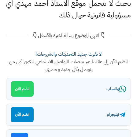
بحيث لا يتحمل موقع الاستاذ احمد مهدي اي
مسؤولية قانونية حيال ذلك
👇 انتهى الموضوع رسالة اخيرة بالأسفل 👇
لا تفوت جديد التحديثات والشروحات!
انضم الآن إلى عائلتنا عبر منصات التواصل الاجتماعي لتكون أول من
يتوصل بكل جديد وحصري.
واتساب
انضم الآن
تيليجرام
انضم الآن