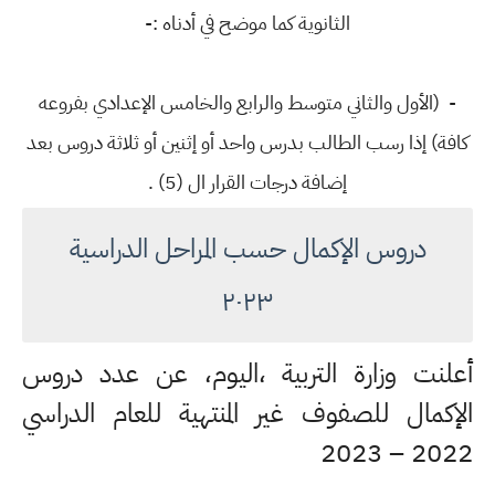
الثانوية كما موضح في أدناه :-
- (الأول والثاني متوسط والرابع والخامس الإعدادي بفروعه
كافة) إذا رسب الطالب بدرس واحد أو إثنين أو ثلاثة دروس بعد
إضافة درجات القرار ال (5) .
دروس الإكمال حسب المراحل الدراسية
٢٠٢٣
أعلنت وزارة التربية ،اليوم، عن عدد دروس
الإكمال للصفوف غير المنتهية للعام الدراسي
2022 – 2023