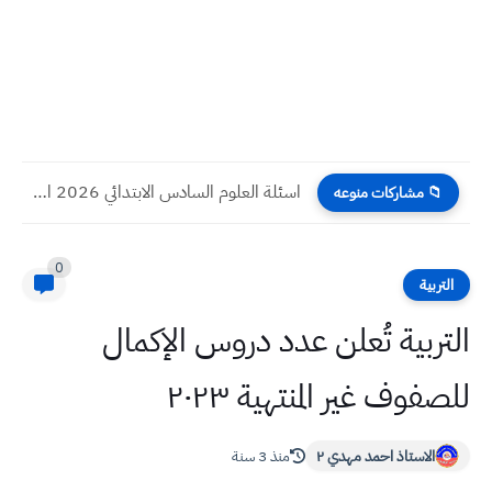
اسئلة العلوم السادس الابتدائي 2026 الدور الاول
📁 مشاركات منوعه
0
التربية
التربية تُعلن عدد دروس الإكمال
للصفوف غير المنتهية ٢٠٢٣
الاستاذ احمد مهدي ٢
منذ 3 سنة