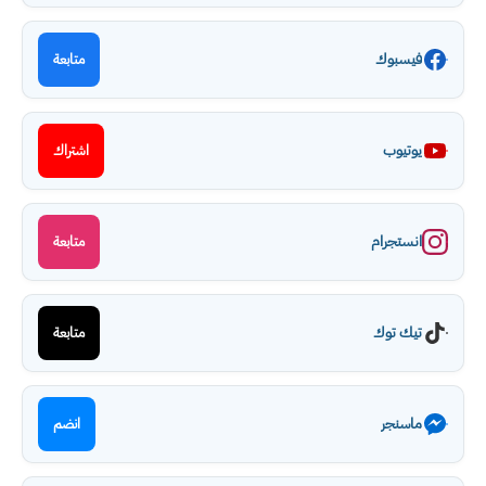
فيسبوك
متابعة
يوتيوب
اشتراك
انستجرام
متابعة
تيك توك
متابعة
ماسنجر
انضم