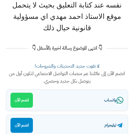
نفسه عند كتابة التعليق بحيث لا يتحمل
موقع الاستاذ احمد مهدي اي مسؤولية
قانونية حيال ذلك
👇 انتهى الموضوع رسالة اخيرة بالأسفل 👇
لا تفوت جديد التحديثات والشروحات!
انضم الآن إلى عائلتنا عبر منصات التواصل الاجتماعي لتكون أول من
يتوصل بكل جديد وحصري.
واتساب
انضم الآن
تيليجرام
انضم الآن