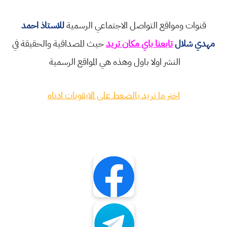
قنوات ومواقع التواصل الاجتماعي الرسمية
للاستاذ احمد
مهدي شلال
تابعنا باي مكان تريد
حيث المصداقية والحقيقة في
النشر اولا باول وهذه هي المواقع الرسمية
اختر ما تريد بالضغط على الايقونات ادناه