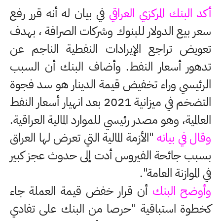
أكد البنك المركزي العراقي
في بيان له أنه قرر رفع
سعر بيع الدولار للبنوك وشركات الصرافة ، بهدف
تعويض تراجع الإيرادات النفطية الناجم عن
تدهور أسعار النفط. وأضاف البنك أن السبب
الرئيسي وراء تخفيض قيمة الدينار هو سد فجوة
التضخم في ميزانية 2021 بعد انهيار أسعار النفط
العالمية، وهو مصدر رئيسي للموارد المالية العراقية.
وقال في بيانه
"الأزمة المالية التي تعرض لها العراق
بسبب جائحة الفيروس أدت إلى حدوث عجز كبير
في الموازنة العامة".
وأوضح البنك
أن قرار خفض قيمة العملة جاء
كخطوة استباقية "حرصا من البنك على تفادي