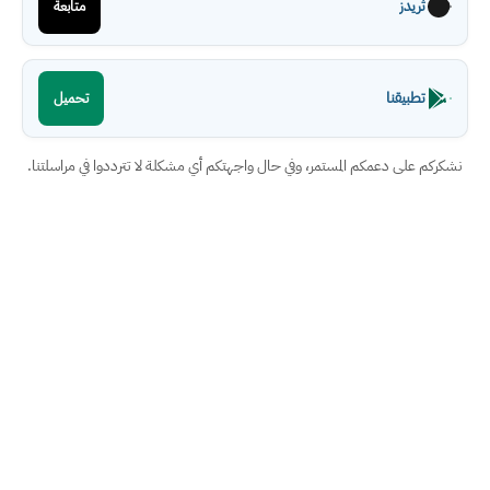
ثريدز
متابعة
تطبيقنا
تحميل
نشكركم على دعمكم المستمر، وفي حال واجهتكم أي مشكلة لا تترددوا في مراسلتنا.