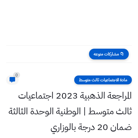
قصة واقعية محمد والطريق الكاتبة : المعلم الجامعي سوسن لطيف...
📁 مشاركات منوعه
0
مادة الاجتماعيات ثالث متوسط
المراجعة الذهبية 2023 اجتماعيات
ثالث متوسط | الوطنية الوحدة الثالثة
ضمان 20 درجة بالوزاري