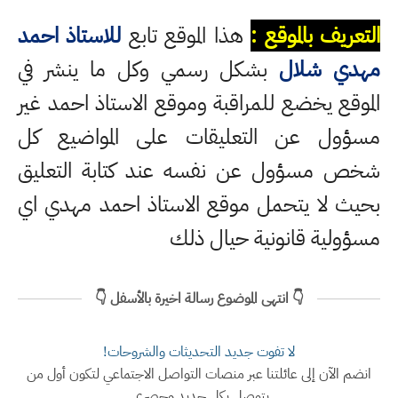
التعريف بالموقع :
هذا الموقع تابع
للاستاذ احمد
مهدي شلال
بشكل رسمي وكل ما ينشر في
الموقع يخضع للمراقبة وموقع الاستاذ احمد غير
مسؤول عن التعليقات على المواضيع كل
شخص مسؤول عن نفسه عند كتابة التعليق
بحيث لا يتحمل موقع الاستاذ احمد مهدي اي
مسؤولية قانونية حيال ذلك
👇 انتهى الموضوع رسالة اخيرة بالأسفل 👇
لا تفوت جديد التحديثات والشروحات!
انضم الآن إلى عائلتنا عبر منصات التواصل الاجتماعي لتكون أول من
يتوصل بكل جديد وحصري.