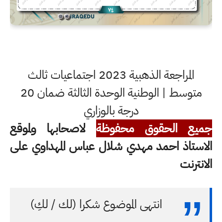
المراجعة الذهبية 2023 اجتماعيات ثالث
متوسط | الوطنية الوحدة الثالثة ضمان 20
درجة بالوزاري
جميع الحقوق محفوظة
لاصحابها ولموقع
الاستاذ احمد مهدي شلال عباس المهداوي على
الانترنت
انتهى الموضوع شكرا (لك / لكِ)