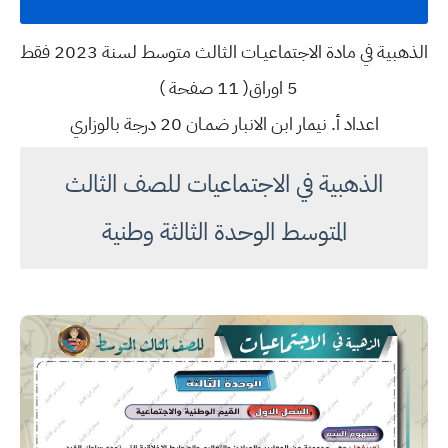
الذهبية في مادة الاجتماعيـات الثالث متوسط لسنة 2023 فقط
5 اوراق( 11 صفحة )
اعداد أ. نيمار ابن الانبار ضمـان 20 درجة بالوزاري
الذهبية في الاجتماعيات للصف الثالث
المتوسط الوحدة الثالثة وطنية