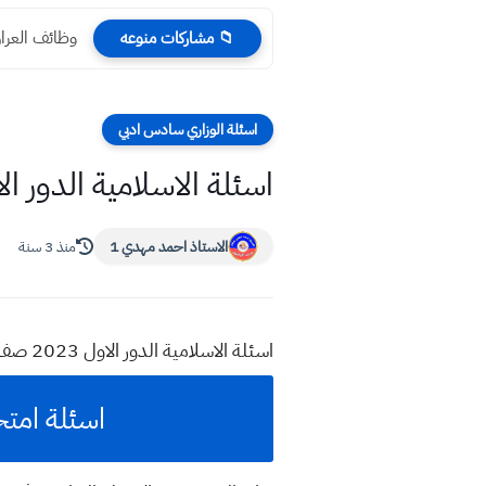
وظائف العراق اليوم الاثن
📁 مشاركات منوعه
اسئلة الوزاري سادس ادبي
اسئلة الاسلامية الدور الاول 2023 صف السادس
الاستاذ احمد مهدي 1
منذ 3 سنة
اسئلة الاسلامية الدور الاول 2023 صف السادس الادبي للمزيد من هذه المواضيع اكتب في محرك البحث قوقل موقع استاذ احمد مهدي شلال
اسئلة امتحان د