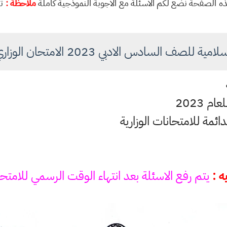
ي هذه الصفحة نضع لكم الاسئلة مع الاجوبة النموذجية كاملة
ملاحظة :
تم
ة للصف السادس الادبي 2023 الامتحان الوزاري دور 1
م 2023
لدائمة للامتحانات الوزارية
ه :
يتم رفع الاسئلة بعد انتهاء الوقت الرسمي للامتح