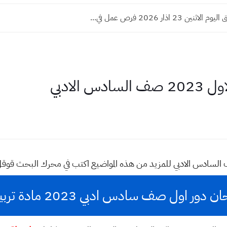
ين 23 اذار 2026 فرص عمل في...
 الادبي
ور اول صف سادس ادبي 2023 مادة تربية اسلامية