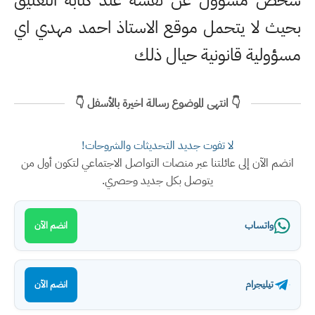
شخص مسؤول عن نفسه عند كتابة التعليق
بحيث لا يتحمل موقع الاستاذ احمد مهدي اي
مسؤولية قانونية حيال ذلك
👇 انتهى الموضوع رسالة اخيرة بالأسفل 👇
لا تفوت جديد التحديثات والشروحات!
انضم الآن إلى عائلتنا عبر منصات التواصل الاجتماعي لتكون أول من
يتوصل بكل جديد وحصري.
واتساب
انضم الآن
تيليجرام
انضم الآن