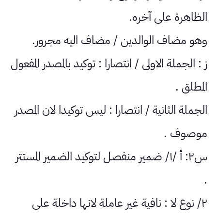
الظاهرة على آخره.
وهو مضاف الوالدين / مضاف اليه مجرور.
ز : الجملة الاولى / انتصارا : توكيد بالمصدر المفعول
المطلق .
الجملة الثانية / انتصارا : ليس توكيدا لان المصدر
موصوف .
س٢: أ /١/ ضمير منفصل لتوكيد الضمير المستتر
.
٢/ نوع لا : نافية غير عاملة لانها داخلة على