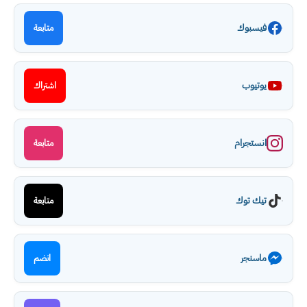
فيسبوك
متابعة
يوتيوب
اشتراك
انستجرام
متابعة
تيك توك
متابعة
ماسنجر
انضم