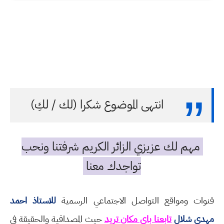
انتهى الموضوع شكرا (لك / لكِ)
مهم لك عزيزي الزائر الكريم شرفتنا ونحب
تواجدك معنا
قنوات ومواقع التواصل الاجتماعي الرسمية
للاستاذ احمد
مهدي شلال
تابعنا باي مكان تريد
حيث المصداقية والحقيقة في