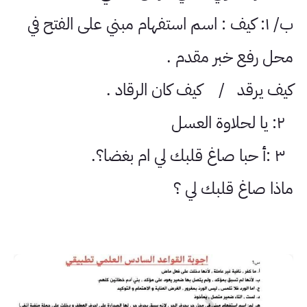
ب/ ١: كيف : اسم استفهام مبني على الفتح في
محل رفع خبر مقدم .
كيف يرقد / كيف كان الرقاد .
٢: يا لحلاوة العسل
٣ :أ حبا صاغ قلبك لي ام بغضا؟.
ماذا صاغ قلبك لي ؟