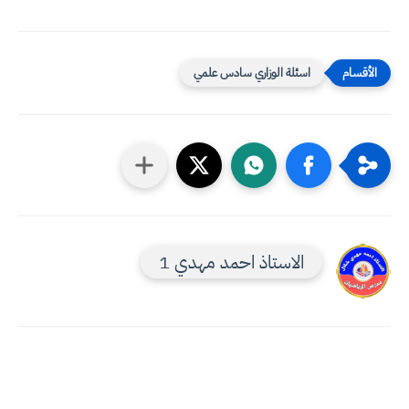
اسئلة الوزاري سادس علمي
الاستاذ احمد مهدي 1