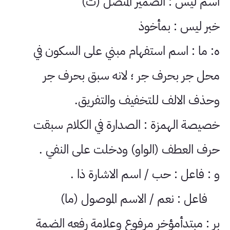
اسم ليس : الضمير المتصل (ت)
خبر ليس : بمأخوذ
ه: ما : اسم استفهام مبني على السكون في
محل جر بحرف جر ؛ لانه سبق بحرف جر
وحذف الالف للتخفيف والتفريق.
خصيصة الهمزة : الصدارة في الكلام سبقت
حرف العطف (الواو) ودخلت على النفي .
و : فاعل : حب / اسم الاشارة ذا .
فاعل : نعم / الاسم الموصول (ما)
بر : مبتدأمؤخر مرفوع وعلامة رفعه الضمة