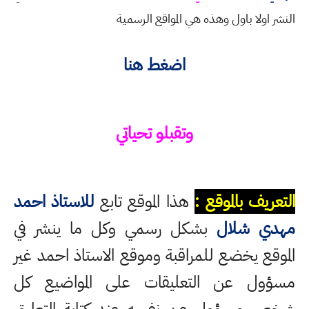
النشر اولا باول وهذه هي المواقع الرسمية
اضغط هنا
وتقبلو تحياتي
التعريف بالموقع :
هذا الموقع تابع
للاستاذ احمد
مهدي شلال
بشكل رسمي وكل ما ينشر في
الموقع يخضع للمراقبة وموقع الاستاذ احمد غير
مسؤول عن التعليقات على المواضيع كل