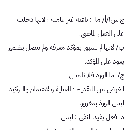
ج س١/أ/ ما : نافية غير عاملة ؛ لانها دخلت
على الفعل الماضي.
ب/ لانها لم تسبق بمؤكد معرفة ولم تتصل بضمير
يعود على المؤكد.
ج/ اما الورد فلا تلمس
الغرض من التقديم : العناية والاهتمام والتوكيد.
ليس الوردُ بمغرورٍ.
د: فعل يفيد النفي : ليس