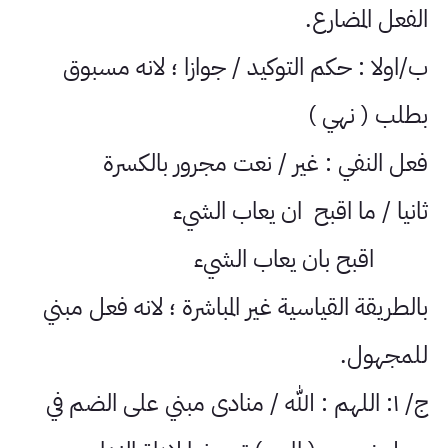
الفعل المضارع.
ب/اولا : حكم التوكيد / جوازا ؛ لانه مسبوق
بطلب ( نهي )
فعل النفي : غير / نعت مجرور بالكسرة
ثانيا / ما اقبح ان يعاب الشيء
اقبح بان يعاب الشيء
بالطريقة القياسية غير المباشرة ؛ لانه فعل مبني
للمجهول.
ج/ ١: اللهم : الله / منادى مبني على الضم في