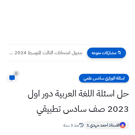
جدول امتحانات الثالث المتوسط 2024 الدور الثاني
📁 مشاركات منوعه
0
اسئلة الوزاري سادس علمي
حل اسئلة اللغة العربية دور اول
2023 صف سادس تطبيقي
الاستاذ احمد مهدي 1
منذ 3 سنة