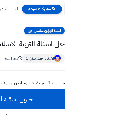
اوراق ملخص 
📁 مشاركات منوعه
اسئلة الوزاري سادس ادبي
حل اسئلة التربية الاسلامية دور اول 
الاستاذ احمد مهدي 1
منذ 3 سنة
حل اسئلة التربية الاسلامية دور اول 2023 صف سادس ادبي للمزيد من هذه المواضيع اكتب في محرك البحث قوقل موقع استاذ احمد مهدي شلال
حلول اسئلة امتحان