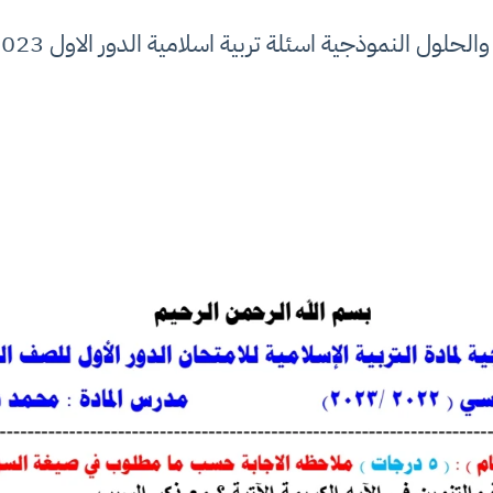
 النموذجية اسئلة تربية اسلامية الدور الاول 2023 صف السادس الادبي