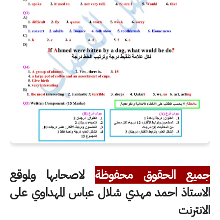
جميع الحقوق محفوظة
لاصحابها ولموقع
الاستاذ احمد مهدي شلال عباس المهداوي على
الانترنت