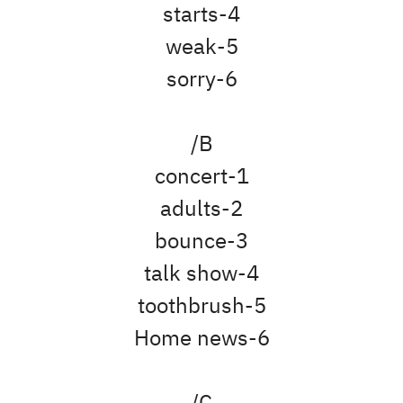
4-starts
5-weak
6-sorry
B/
1-concert
2-adults
3-bounce
4-talk show
5-toothbrush
6-Home news