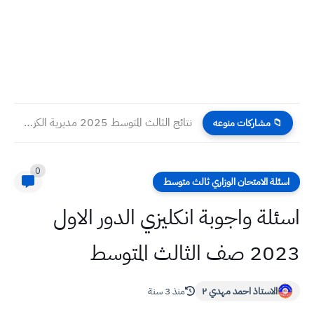
نتائج الثالث المتوسط 2025 مديرية الكرخ الاولى الدور الأول
📁 مشاركات منوعه
0
اسئلة الامتحان الوزاري ثالث متوسط
اسئلة واجوبة انكليزي الدور الاول
2023 صف الثالث المتوسط
الاستاذ احمد مهدي ٢
منذ 3 سنة