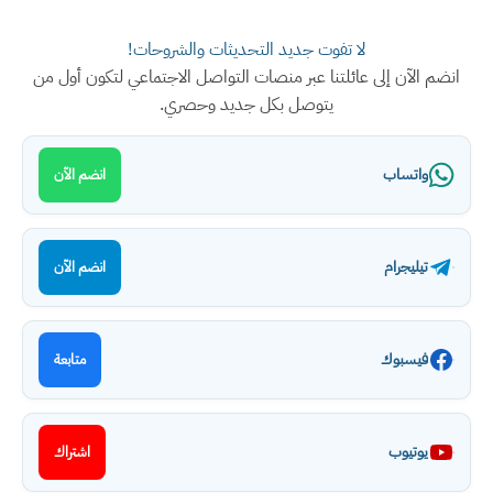
لا تفوت جديد التحديثات والشروحات!
انضم الآن إلى عائلتنا عبر منصات التواصل الاجتماعي لتكون أول من
يتوصل بكل جديد وحصري.
واتساب
انضم الآن
تيليجرام
انضم الآن
فيسبوك
متابعة
يوتيوب
اشتراك