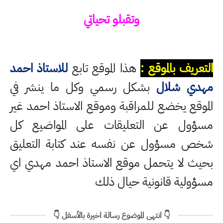
وتقبلو تحياتي
التعريف بالموقع :
هذا الموقع تابع
للاستاذ احمد
مهدي شلال
بشكل رسمي وكل ما ينشر في
الموقع يخضع للمراقبة وموقع الاستاذ احمد غير
مسؤول عن التعليقات على المواضيع كل
شخص مسؤول عن نفسه عند كتابة التعليق
بحيث لا يتحمل موقع الاستاذ احمد مهدي اي
مسؤولية قانونية حيال ذلك
👇 انتهى الموضوع رسالة اخيرة بالأسفل 👇