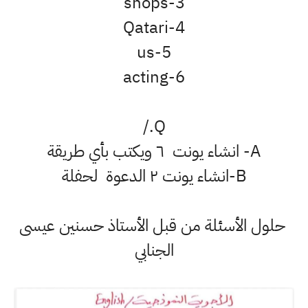
3-shops
4-Qatari
5-us
6-acting
Q./
A- انشاء يونت ٦ ويكتب بأي طريقة
B-انشاء يونت ٢ الدعوة لحفلة
حلول الأسئلة من قبل الأستاذ حسنين عيسى
الجنابي