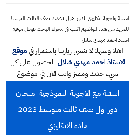
اسئلة واجوبة انكليزي الدور الاول 2023 صف الثالث المتوسط
للمزيد من هذه المواضيع اكتب في محرك البحث قوقل موقع
استاذ احمد مهدي شلال
اهلا وسهلا
لا تنسى زيارتنا باستمرار في
موقع
الاستاذ احمد مهدي شلال
للحصول على كل
شيء جديد ومميز وانت الان في موضوع
اسئلة مع الاجوبة النموذجية امتحان
دور اول صف ثالث متوسط 2023
مادة الانكليزي