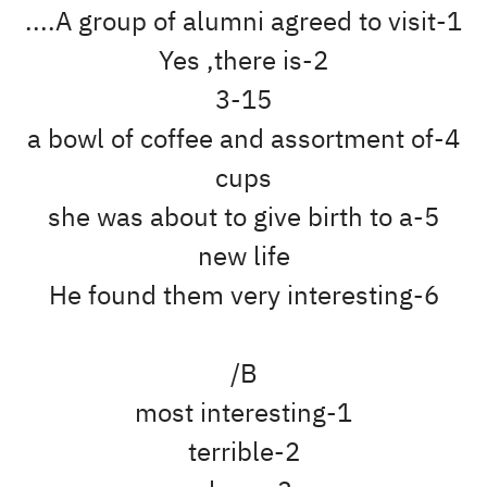
1-A group of alumni agreed to visit....
2-Yes ,there is
3-15
4-a bowl of coffee and assortment of
cups
5-she was about to give birth to a
new life
6-He found them very interesting
B/
1-most interesting
2-terrible