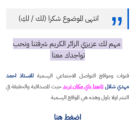
انتهى الموضوع شكرا (لك / لكِ)
مهم لك عزيزي الزائر الكريم شرفتنا ونحب
تواجدك معنا
قنوات ومواقع التواصل الاجتماعي الرسمية
للاستاذ احمد
مهدي شلال
تابعنا باي مكان تريد
حيث المصداقية والحقيقة في
النشر اولا باول وهذه هي المواقع الرسمية
اضغط هنا