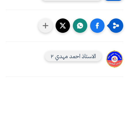
الاستاذ احمد مهدي ٢