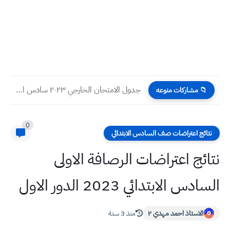
جدول الامتحان الخارجي ٢٠٢٣ سادس ابتدائي التمهيدي
📁 مشاركات منوعه
0
نتائج اعتراضات صف السادس الابتدائي
نتائج اعتراضات الرصافة الاولى
السادس الابتدائي 2023 الدور الاول
الاستاذ احمد مهدي ٢
منذ 3 سنة