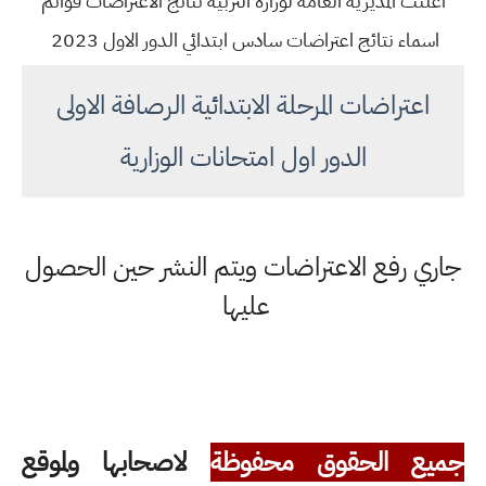
أعلنت المديرية العامة لوزارة التربية نتائج الاعتراضات قوائم
اسماء نتائج اعتراضات سادس ابتدائي الدور الاول 2023
اعتراضات المرحلة الابتدائية الرصافة الاولى
الدور اول امتحانات الوزارية
جاري رفع الاعتراضات ويتم النشر حين الحصول
عليها
جميع الحقوق محفوظة
لاصحابها ولموقع