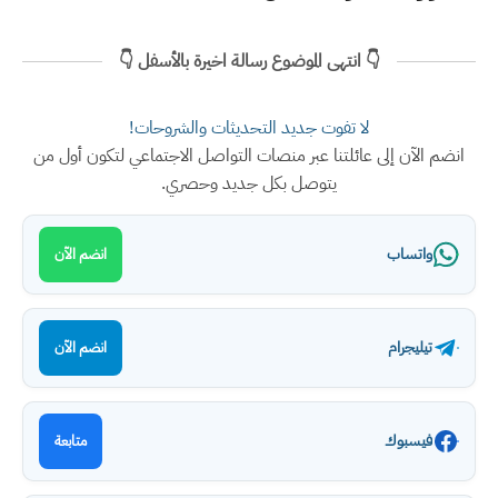
👇 انتهى الموضوع رسالة اخيرة بالأسفل 👇
لا تفوت جديد التحديثات والشروحات!
انضم الآن إلى عائلتنا عبر منصات التواصل الاجتماعي لتكون أول من
يتوصل بكل جديد وحصري.
واتساب
انضم الآن
تيليجرام
انضم الآن
فيسبوك
متابعة