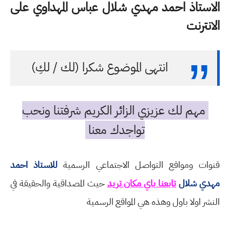
الاستاذ احمد مهدي شلال عباس المهداوي على
الانترنت
انتهى الموضوع شكرا (لك / لكِ)
مهم لك عزيزي الزائر الكريم شرفتنا ونحب
تواجدك معنا
قنوات ومواقع التواصل الاجتماعي الرسمية
للاستاذ احمد
مهدي شلال
تابعنا باي مكان تريد
حيث المصداقية والحقيقة في
النشر اولا باول وهذه هي المواقع الرسمية