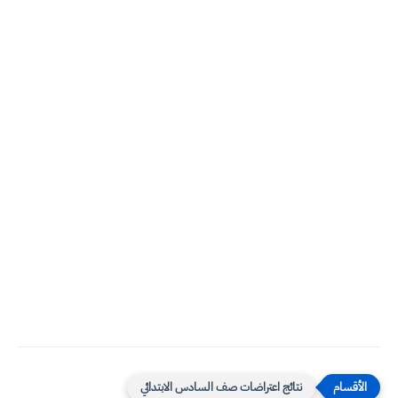
نتائج اعتراضات صف السادس الابتدائي