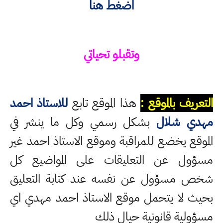
اضغط هنا
وتقبلو تحياتي
التعريف بالموقع :
هذا الموقع تابع
للاستاذ احمد
مهدي شلال
بشكل رسمي وكل ما ينشر في
الموقع يخضع للمراقبة وموقع الاستاذ احمد غير
مسؤول عن التعليقات على المواضيع كل
شخص مسؤول عن نفسه عند كتابة التعليق
بحيث لا يتحمل موقع الاستاذ احمد مهدي اي
مسؤولية قانونية حيال ذلك