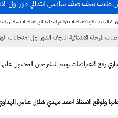
 طلاب نجف صف سادس ابتدائي دور اول الامتحان 
زارة التربية نتائج الاعتراضات قوائم اسماء نتائج اعتراضات سادس ابتدائي ا
اضات المرحلة الابتدائية النجف الدور اول امتحانات الوزا
اري رفع الاعتراضات ويتم النشر حين الحصول عليها
ها ولموقع الاستاذ احمد مهدي شلال عباس المهداوي 