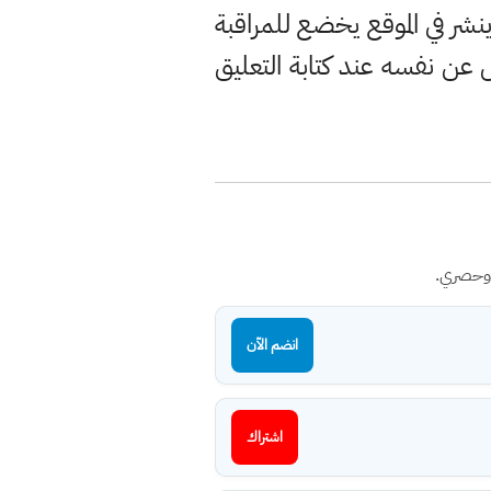
ر في الموقع يخضع للمراقبة
ن نفسه عند كتابة التعليق
 وحصري.
انضم الآن
اشتراك