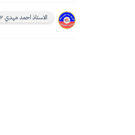
الاستاذ احمد مهدي ٢