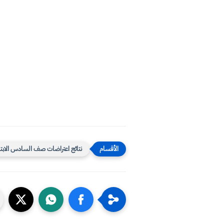
نتائج اعتراضات صف السادس الابتد