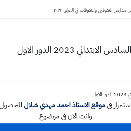
 مدارس المتفوقين والمتفوقات في العراق ٢٠٢٢
بتدائي 2023 الدور الاول
اول
استمرار في
موقع الاستاذ احمد مهدي شلال
للحصول ع
وانت الان في موضوع