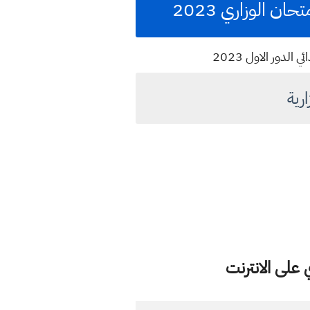
الوزاري 2023
لدور الاول 2023
رية
على الانترنت