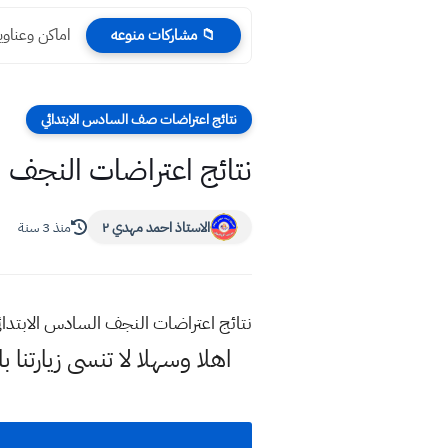
اماكن وعناوين
📁 مشاركات منوعه
نتائج اعتراضات صف السادس الابتدائي
نتائج اعتراضات النجف السادس الا
الاستاذ احمد مهدي ٢
منذ 3 سنة
نتائج اعتراضات النجف السادس الابتدائي 2023 الدور ال
اهلا وسهلا
لا تنسى زيارتنا ب