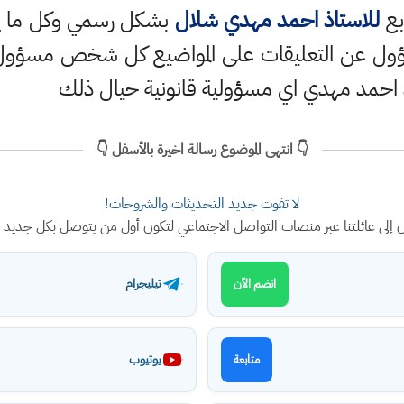
بع
للاستاذ احمد مهدي شلال
بشكل رسمي وكل ما ينش
ؤول عن التعليقات على المواضيع كل شخص مسؤول ع
 احمد مهدي اي مسؤولية قانونية حيال ذلك
👇 انتهى الموضوع رسالة اخيرة بالأسفل 👇
لا تفوت جديد التحديثات والشروحات!
ن إلى عائلتنا عبر منصات التواصل الاجتماعي لتكون أول من يتوصل بكل جديد
تيليجرام
انضم الآن
يوتيوب
متابعة