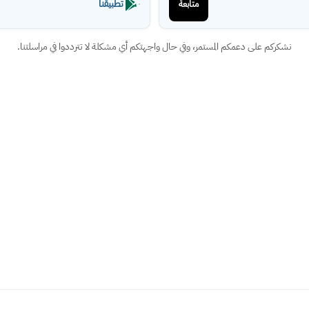
تطبيقنا
متابعة
نشكركم على دعمكم المستمر، وفي حال واجهتكم أي مشكلة لا تترددوا في مراسلتنا.