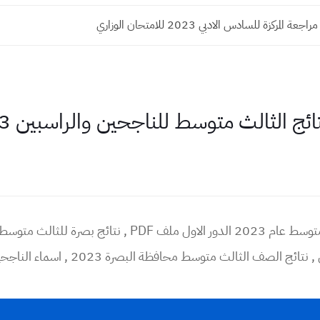
لمركزة للسادس الادبي 2023 للامتحان الوزاري
 الثالث متوسط للناجحين والراسبين 2023 دور الاول