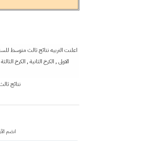
الاولى , الكرخ الثانية , الكرخ الثال
نتائج ثالث المتوسط الو
انضم الآ