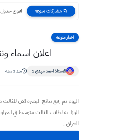
اقوى جدول مراجعة ا
📁 مشاركات منوعه
اخبار منوعه
اعلان اسماء ونتائج
الاستاذ احمد مهدي 1
منذ 3 سنة
العراق ,