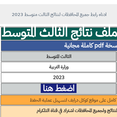
ادناه رابط جميع المحافظات لنتائج الثالث متوسط 2023
ف نتائج الثالث المتوسط
ة pdf كاملة مجانية
الثالث المتوسط
وزارة التربية
2023
اضغط هنا
كامل على موقع كوكل درايف لتسهيل عملية الحفظ
تائج ولجميع المحافظات اشترك في قناة التلكرام