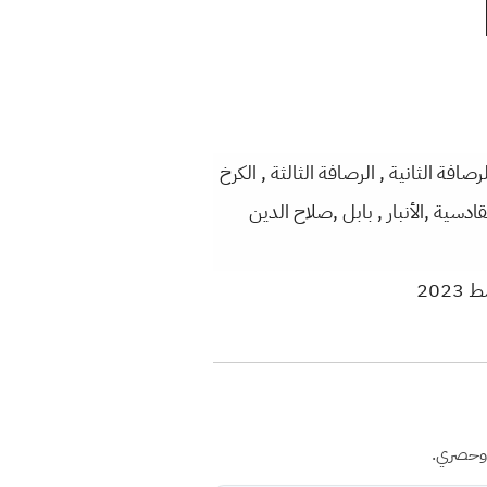
ة بغداد الرصافة الاولى ,الرصافة الثانية , الرصافة الثالثة , الكرخ
لقادسية ,الأنبار , بابل ,صلاح الدين
 وحصري.