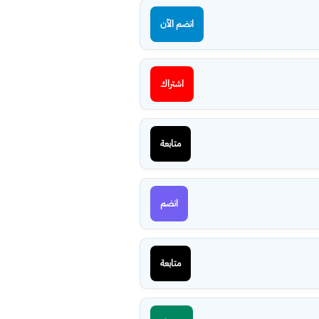
انضم الآن
اشتراك
متابعة
انضم
متابعة