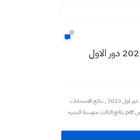
0
اليوم تم رفع نتائج البصره الان للثالث متوسط عام 2023 الدور الاول ملف PDF , نتائج بصرة للثالث متوسط دور اول 2023 , نتائج الامتحانات
الوزاريه لطلاب الثالث متوسط في العراق , نتائج الصف الثالث متوسط محافظة البصرة 2023 , اسماء الناجحين pdf نتائج الثالث متوسط البصره