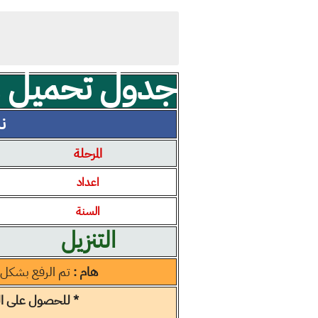
جدول تحميل مل
نسخ
المرحلة
اعداد
السنة
التنزيل
هام :
تم الرفع بشكل 
* للحصول على الن