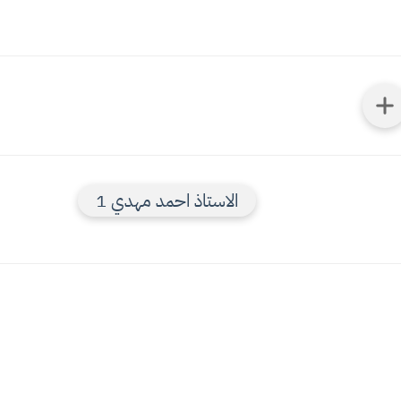
الاستاذ احمد مهدي 1