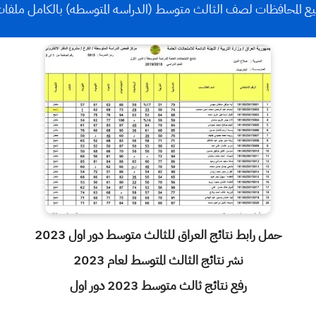
حافظات لصف الثالث متوسط (الدراسه المتوسطه) بالكامل ملفات pdf للعام 2023 دور الا
حمل رابط نتائج العراق للثالث متوسط دور اول 2023
نشر نتائج الثالث المتوسط لعام 2023
رفع نتائج ثالث متوسط 2023 دور اول