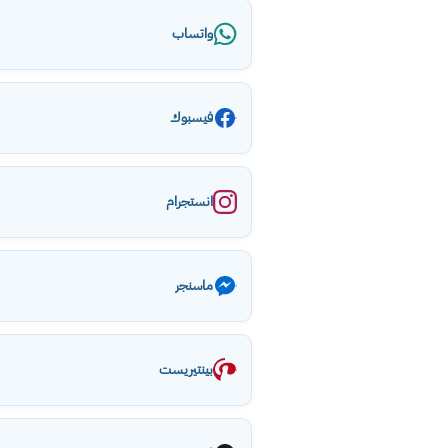
واتساب
فيسبوك
انستجرام
ماسنجر
بينتيريست