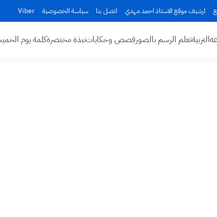
ع
ارشيف موقع الاستاذ احمد مهدي
اتصل بنا
سياسة الخصوصية
Viber
عه
التربية
تعلم الرسم بالصور
قصص وحكايات
نبذة مختصرة
كلمة يوم الخم