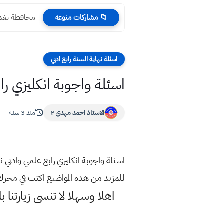
محافظة بغداد
📁 مشاركات منوعه
اسئلة نهاية السنة رابع ادبي
اسئلة واجوبة انكليزي رابع
الاستاذ احمد مهدي ٢
منذ 3 سنة
للمزيد من هذه المواضيع اكتب في محر
اهلا وسهلا
لا تنسى زيارتنا ب