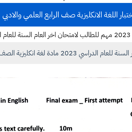
ار اللغة الانكليزية صف الرابع العلمي والادبي اخر 
20
 2023 مادة لغة انكليزية الصف رابع علمي وادبي