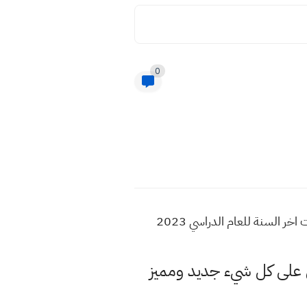
0
اسئلة واجوبة انكليزي رابع علمي وادبي نهاية السنة 2023 اسئلة اخر السنة ٢٠٢٣ العام اسئلة واجوبة امتحانات اخر السنة للعام الدراسي 2023
لى كل شيء جديد ومميز