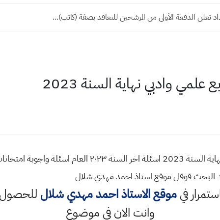
 تعلن الدفعة الأولى من المرشحين للتعاقد بصفة (كاتب)...
 علمي وادبي نهاية السنة 2023
ك البحث قوقل موقع استاذ احمد مهدي شلال
استمرار في
موقع الاستاذ احمد مهدي شلال
للحصول ع
وانت الان في موضوع