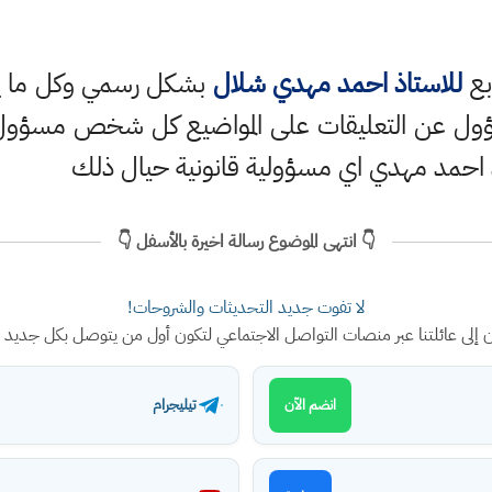
بع
للاستاذ احمد مهدي شلال
بشكل رسمي وكل ما ينش
ؤول عن التعليقات على المواضيع كل شخص مسؤول ع
 احمد مهدي اي مسؤولية قانونية حيال ذلك
👇 انتهى الموضوع رسالة اخيرة بالأسفل 👇
لا تفوت جديد التحديثات والشروحات!
ن إلى عائلتنا عبر منصات التواصل الاجتماعي لتكون أول من يتوصل بكل جديد
تيليجرام
انضم الآن