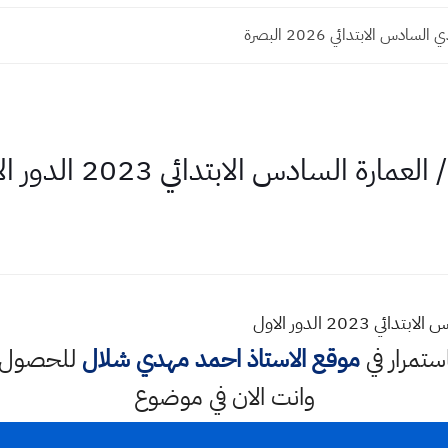
لسادس الابتدائي 2026 البصرة
 السادس الابتدائي 2023 الدور الاول
202 الدور الاول
استمرار في
موقع الاستاذ احمد مهدي شلال
للحصول ع
وانت الان في موضوع