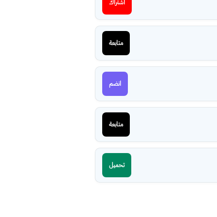
اشتراك
متابعة
انضم
متابعة
تحميل