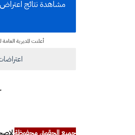
مشاهدة نتائج اعتراض 
أعلنت المديرية العامة لو
اعتراضات 
ج
جميع الحقوق محفوظة
لاصحاب