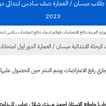
طلاب ميسان / العمارة صف سادس ابتدائي دور ا
2023
زارة التربية نتائج الاعتراضات قوائم اسماء نتائج اعتراضات سادس ابتدائي ا
المرحلة الابتدائية ميسان / العمارة الدور اول امتحانات 
اري رفع الاعتراضات ويتم النشر حين الحصول عليها
ها ولموقع الاستاذ احمد مهدي شلال عباس المهداوي 