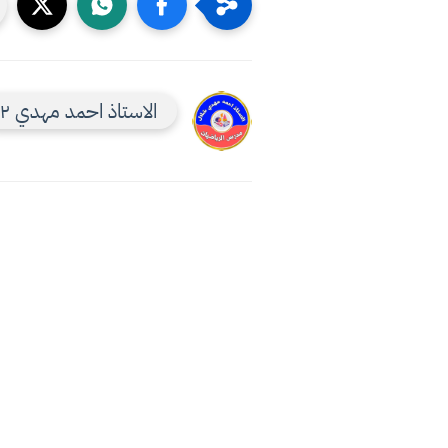
الاستاذ احمد مهدي ٢