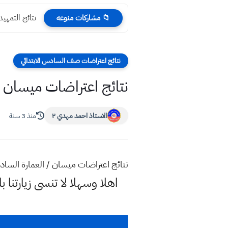
نتائج التمهيدي ا
📁 مشاركات منوعه
نتائج اعتراضات صف السادس الابتدائي
نتائج اعتراضات ميسان / العمارة
الاستاذ احمد مهدي ٢
منذ 3 سنة
نتائج اعتراضات ميسان / العمارة السادس الابتدائي 3
اهلا وسهلا
لا تنسى زيارتنا ب