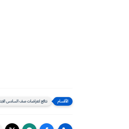
نتائج اعتراضات صف السادس الابتد