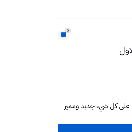
0
لى كل شيء جديد ومميز