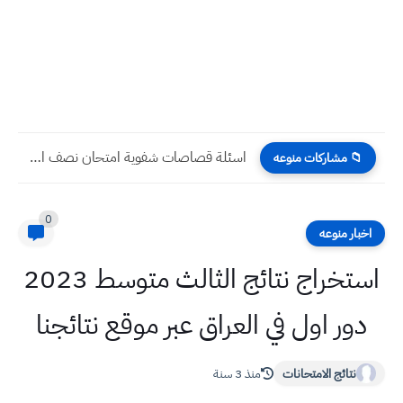
اسئلة قصاصات شفوية امتحان نصف السنة 2024 انكليزي خامس ابتدائي
📁 مشاركات منوعه
0
اخبار منوعه
استخراج نتائج الثالث متوسط 2023
دور اول في العراق عبر موقع نتائجنا
نتائج الامتحانات
منذ 3 سنة