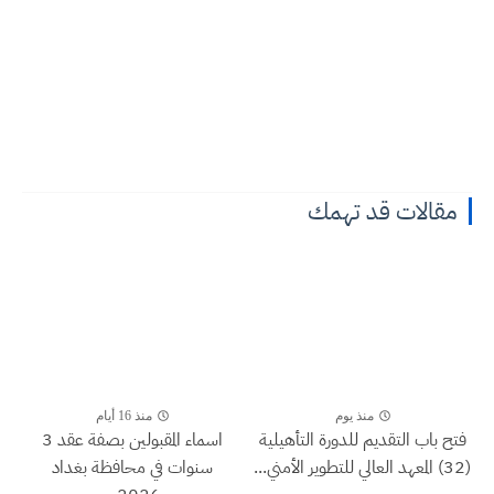
مقالات قد تهمك
منذ يوم
منذ 16 أيام
فتح باب التقديم للدورة التأهيلية
اسماء المقبولين بصفة عقد 3
(32) المعهد العالي للتطوير الأمني...
سنوات في محافظة بغداد