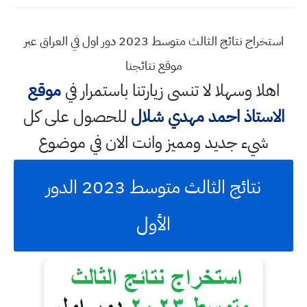
استخراج نتائج الثالث متوسط 2023 دور اول في العراق عبر
موقع نتائجنا
اهلا وسهلا
لا تنسى زيارتنا باستمرار في
موقع
الاستاذ احمد مهدي شلال
للحصول على كل
شيء جديد ومميز وانت الان في موضوع
نتائج الثالث متوسط 2023 الدور
الأول