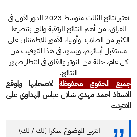
تعتبر نتائج الثالث متوسط 2023 الدور الأول في
العراق، من أهم النتائج المرتقبة والتي ينتظرها
الكثير من الطلاب وأولياء الأمور للاطمئنان على
مستقبل أبنائهم، ويسود في هذا التوقيت من
كل عام، حالة من التوتر والقلق في انتظار ظهور
النتائج،
جميع الحقوق محفوظة
لاصحابها ولموقع
الاستاذ احمد مهدي شلال عباس المهداوي على
الانترنت
انتهى الموضوع شكرا (لك / لكِ)