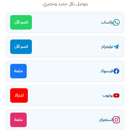
يتوصل بكل جديد وحصري.
واتساب
انضم الآن
تيليجرام
انضم الآن
فيسبوك
متابعة
يوتيوب
اشتراك
انستجرام
متابعة