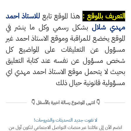
التعريف بالموقع :
هذا الموقع تابع
للاستاذ احمد
مهدي شلال
بشكل رسمي وكل ما ينشر في
الموقع يخضع للمراقبة وموقع الاستاذ احمد غير
مسؤول عن التعليقات على المواضيع كل
شخص مسؤول عن نفسه عند كتابة التعليق
بحيث لا يتحمل موقع الاستاذ احمد مهدي اي
مسؤولية قانونية حيال ذلك
👇 انتهى الموضوع رسالة اخيرة بالأسفل 👇
لا تفوت جديد التحديثات والشروحات!
انضم الآن إلى عائلتنا عبر منصات التواصل الاجتماعي لتكون أول من