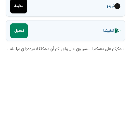
ثريدز
متابعة
تطبيقنا
تحميل
نشكركم على دعمكم المستمر، وفي حال واجهتكم أي مشكلة لا تترددوا في مراسلتنا.