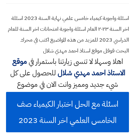
اسئلة واجوبة كيمياء خامس علمي نهاية السنة 2023 اسئلة
اخر السنة ٢٠٢٣ العام اسئلة واجوبة امتحانات اخر السنة للعام
الدراسي 2023 للمزيد من هذه المواضيع اكتب في محرك
البحث قوقل موقع استاذ احمد مهدي شلال
اهلا وسهلا
لا تنسى زيارتنا باستمرار في
موقع
الاستاذ احمد مهدي شلال
للحصول على كل
شيء جديد ومميز وانت الان في موضوع
اسئلة مع الحل اختبار الكيمياء صف
الخامس العلمي اخر السنة 2023