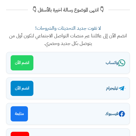
👇 انتهى الموضوع رسالة اخيرة بالأسفل 👇
لا تفوت جديد التحديثات والشروحات!
انضم الآن إلى عائلتنا عبر منصات التواصل الاجتماعي لتكون أول من
يتوصل بكل جديد وحصري.
واتساب
انضم الآن
تيليجرام
انضم الآن
فيسبوك
متابعة