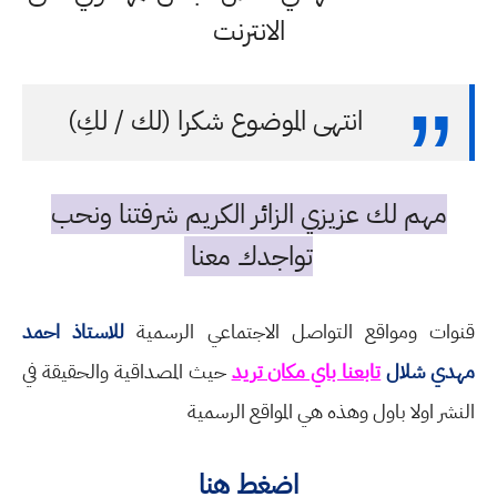
الانترنت
انتهى الموضوع شكرا (لك / لكِ)
مهم لك عزيزي الزائر الكريم شرفتنا ونحب
تواجدك معنا
قنوات ومواقع التواصل الاجتماعي الرسمية
للاستاذ احمد
مهدي شلال
تابعنا باي مكان تريد
حيث المصداقية والحقيقة في
النشر اولا باول وهذه هي المواقع الرسمية
اضغط هنا