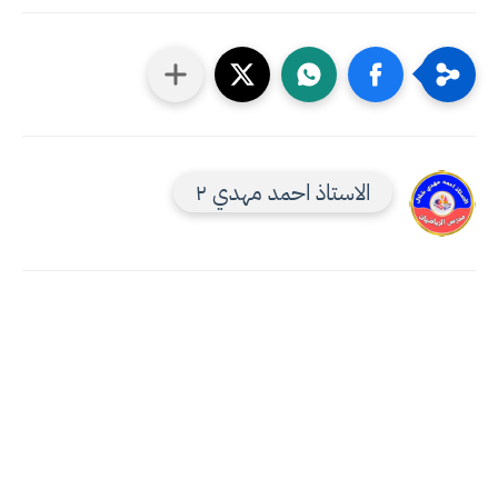
الاستاذ احمد مهدي ٢